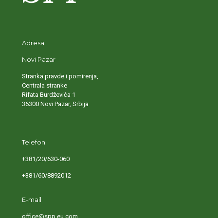
Adresa
Novi Pazar
Stranka pravde i pomirenja,
Centrala stranke
Rifata Burdževića 1
36300 Novi Pazar, Srbija
Telefon
+381/20/630-060
+381/60/8892012
E-mail
office@spp.eu.com