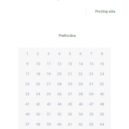
Pročitaj više
Prethodna
1
2
3
4
5
6
7
8
9
10
11
12
13
14
15
16
17
18
19
20
21
22
23
24
25
26
27
28
29
30
31
32
33
34
35
36
37
38
39
40
41
42
43
44
45
46
47
48
49
50
51
52
53
54
55
56
57
58
59
60
61
62
63
64