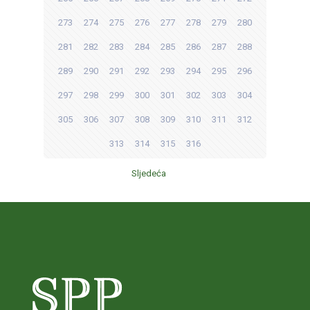
273
274
275
276
277
278
279
280
281
282
283
284
285
286
287
288
289
290
291
292
293
294
295
296
297
298
299
300
301
302
303
304
305
306
307
308
309
310
311
312
313
314
315
316
Sljedeća