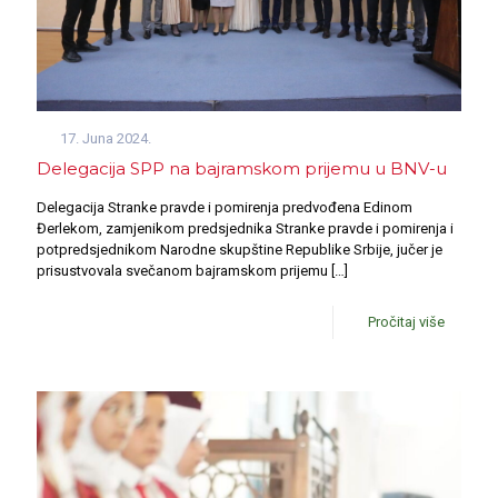
17. Juna 2024.
Delegacija SPP na bajramskom prijemu u BNV-u
Delegacija Stranke pravde i pomirenja predvođena Edinom
Đerlekom, zamjenikom predsjednika Stranke pravde i pomirenja i
potpredsjednikom Narodne skupštine Republike Srbije, jučer je
prisustvovala svečanom bajramskom prijemu
[…]
Pročitaj više