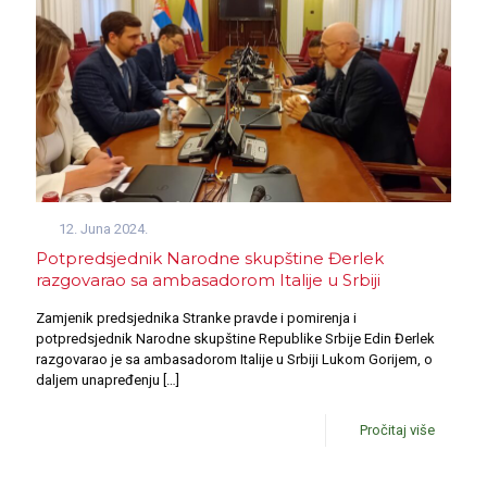
12. Juna 2024.
Potpredsjednik Narodne skupštine Đerlek
razgovarao sa ambasadorom Italije u Srbiji
Zamjenik predsjednika Stranke pravde i pomirenja i
potpredsjednik Narodne skupštine Republike Srbije Edin Đerlek
razgovarao je sa ambasadorom Italije u Srbiji Lukom Gorijem, o
daljem unapređenju
[…]
Pročitaj više