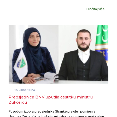
Pročitaj više
15. Juna 2024.
Predsjednica BNV uputila čestitku ministru
Zukorliću
Povodom izbora predsjednika Stranke pravde i pomirenja
Usamea Zukorlića na funkciju ministra za pomirenje, regionalnu