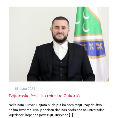
15. Juna 2024.
Bajramska čestitka ministra Zukorlića
Neka nam Kurban Bajram bude put ka pomirenju i zajedništvo u
našim životima. Ovaj poseban dan nas podsjeća na univerzalne
vrijednosti koje nas povezuju i inspiriše
[…]