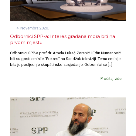
4. Novembra 2020.
Odbornici SPP-a: Interes građana mora biti na
prvom mjestu
Odbornici SPP-a prof.dr. Amela Lukač Zoranić i Edin Numanović
bili su gosti emisije “Pretres” na Sandžak televiziji. Tema emisije
bila je posljednje skupštinsko zasjedanje. Odbornici se
[…]
Pročitaj više