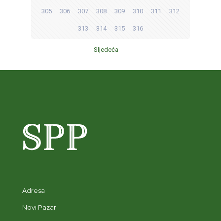
305
306
307
308
309
310
311
312
313
314
315
316
Sljedeća
Adresa
Novi Pazar