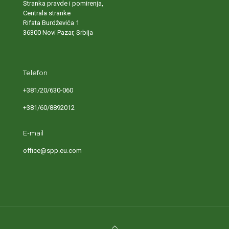
Stranka pravde i pomirenja,
Centrala stranke
Rifata Burdževića 1
36300 Novi Pazar, Srbija
Telefon
+381/20/630-060
+381/60/8892012
E-mail
office@spp.eu.com