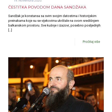
19. Novembra 2020.
ČESTITKA POVODOM DANA SANDŽAKA
Sandžak je konstansa sa svim svojim datostima i historijskim
preinakama koje su se vijekovima ukrštale na ovom središnjem
balkanskom prostoru. Sve kušnje i izazovi, posebno posljednjih
[…]
Pročitaj više