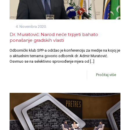
4. Novembra 2020.
Dr. Muratović: Narod neće trpjeti bahato
ponašanje gradskih vlasti
Odbornički klub SPP-a održao je konferenciju za medije na kojoj je
o aktuelnim temama govorio odbornik dr. Admir Muratović.
Osvrnuo se na selektivno sprovođenje mjera od
[…]
Pročitaj više