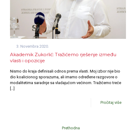
3. Novembra 2020.
Akademik Zukorlić: Tražićemo rješenje između
vlasti i opozicije
Nismo do kraja definisali odnos prema vlasti. Moj izbor nije bio
dio koalicionog sporazuma, ali imamo određene razgovore o
modalitetima saradnje sa vladajućom većinom. Tražićemo treće
[…]
Pročitaj više
Prethodna