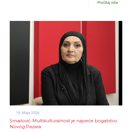
Pročitaj više
19. Maja 2026.
Smailović: Multikulturalnost je najveće bogatstvo
Novog Pazara