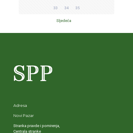
33
34
35
Sljedeća
Adresa
Novi Pazar
Stranka pravde i pomirenja,
Centrala stranke