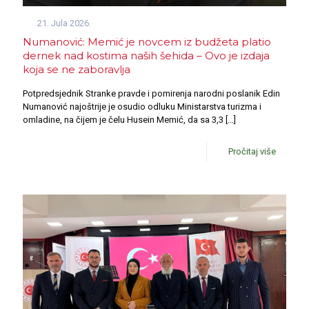
21. Jula 2026.
Numanović: Memić je novcem iz budžeta platio
dernek nad kostima naših šehida – Ovo je izdaja
koja se ne zaboravlja
Potpredsjednik Stranke pravde i pomirenja narodni poslanik Edin
Numanović najoštrije je osudio odluku Ministarstva turizma i
omladine, na čijem je čelu Husein Memić, da sa 3,3
[…]
Pročitaj više