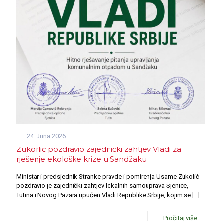
24. Juna 2026.
Zukorlić pozdravio zajednički zahtjev Vladi za
rješenje ekološke krize u Sandžaku
Ministar i predsjednik Stranke pravde i pomirenja Usame Zukolić
pozdravio je zajednički zahtjev lokalnih samouprava Sjenice,
Tutina i Novog Pazara upućen Vladi Republike Srbije, kojim se
[…]
Pročitaj više