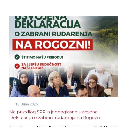
10. Juna 2026.
Na prijedlog SPP-a jednoglasno usvojena
Deklaracija o zabrani rudarenja na Rogozni