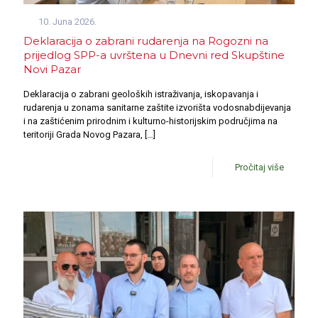
10. Juna 2026.
Deklaracija o zabrani rudarenja na Rogozni na
prijedlog SPP-a uvrštena u Dnevni red Skupštine
Novi Pazar
Deklaracija o zabrani geoloških istraživanja, iskopavanja i
rudarenja u zonama sanitarne zaštite izvorišta vodosnabdijevanja
i na zaštićenim prirodnim i kulturno-historijskim područjima na
teritoriji Grada Novog Pazara,
[…]
Pročitaj više