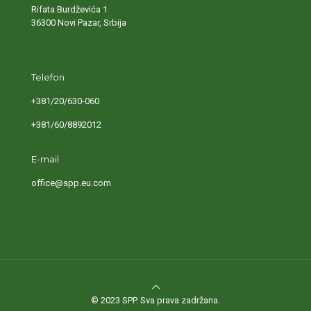
Rifata Burdževića 1
36300 Novi Pazar, Srbija
Telefon
+381/20/630-060
+381/60/8892012
E-mail
office@spp.eu.com
© 2023 SPP. Sva prava zadržana.