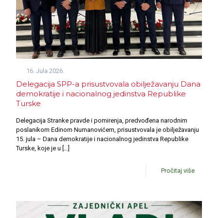
16. Jula 2026.
Delegacija SPP-a prisustvovala obilježavanju Dana
demokratije i nacionalnog jedinstva Republike
Turske
Delegacija Stranke pravde i pomirenja, predvođena narodnim
poslanikom Edinom Numanovićem, prisustvovala je obilježavanju
15. jula – Dana demokratije i nacionalnog jedinstva Republike
Turske, koje je u
[…]
Pročitaj više