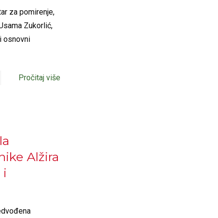
tar za pomirenje,
 Usama Zukorlić,
ti osnovni
Pročitaj više
la
ike Alžira
 i
redvođena