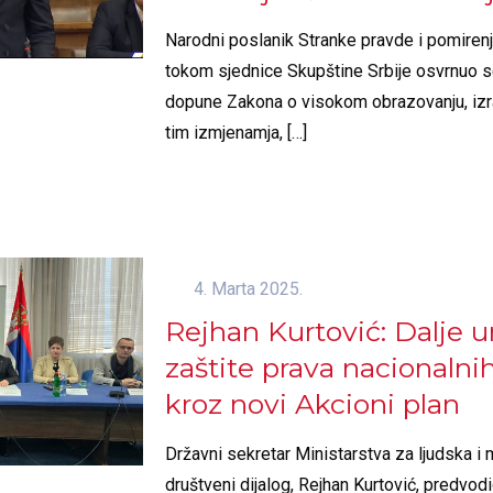
Narodni poslanik Stranke pravde i pomirenj
tokom sjednice Skupštine Srbije osvrnuo s
dopune Zakona o visokom obrazovanju, izr
tim izmjenamja,
[…]
4. Marta 2025.
Rejhan Kurtović: Dalje 
zaštite prava nacionalni
kroz novi Akcioni plan
Državni sekretar Ministarstva za ljudska i 
društveni dijalog, Rejhan Kurtović, predvod