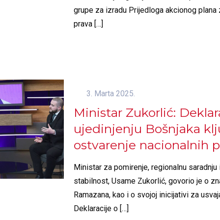
grupe za izradu Prijedloga akcionog plana 
prava
[…]
3. Marta 2025.
Ministar Zukorlić: Deklar
ujedinjenju Bošnjaka klj
ostvarenje nacionalnih p
Ministar za pomirenje, regionalnu saradnju 
stabilnost, Usame Zukorlić, govorio je o z
Ramazana, kao i o svojoj inicijativi za usva
Deklaracije o
[…]