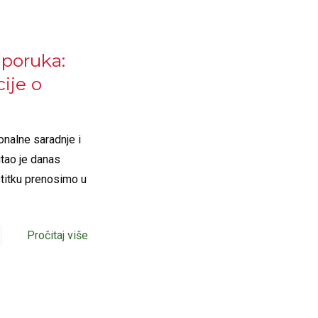
 poruka:
ije o
onalne saradnje i
tao je danas
titku prenosimo u
Pročitaj više