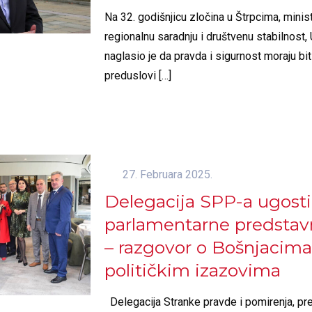
Na 32. godišnjicu zločina u Štrpcima, minis
regionalnu saradnju i društvenu stabilnost,
naglasio je da pravda i sigurnost moraju bi
preduslovi
[…]
27. Februara 2025.
Delegacija SPP-a ugosti
parlamentarne predstavn
– razgovor o Bošnjacima
političkim izazovima
Delegacija Stranke pravde i pomirenja, p