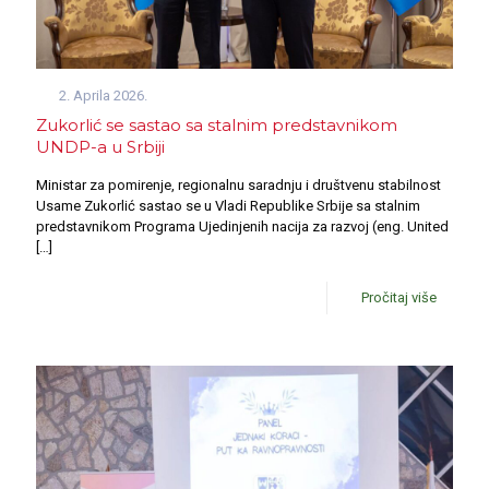
2. Aprila 2026.
Zukorlić se sastao sa stalnim predstavnikom
UNDP-a u Srbiji
Ministar za pomirenje, regionalnu saradnju i društvenu stabilnost
Usame Zukorlić sastao se u Vladi Republike Srbije sa stalnim
predstavnikom Programa Ujedinjenih nacija za razvoj (eng. United
[…]
Pročitaj više