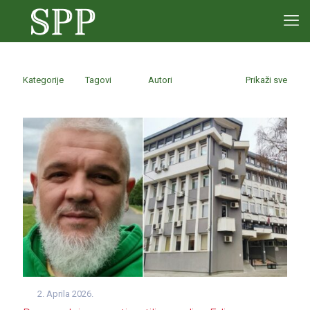
Kategorije
Tagovi
Autori
Prikaži sve
2. Aprila 2026.