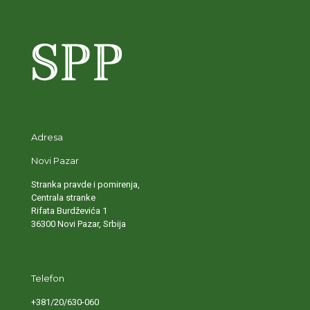
Adresa
Novi Pazar
Stranka pravde i pomirenja,
Centrala stranke
Rifata Burdževića 1
36300 Novi Pazar, Srbija
Telefon
+381/20/630-060