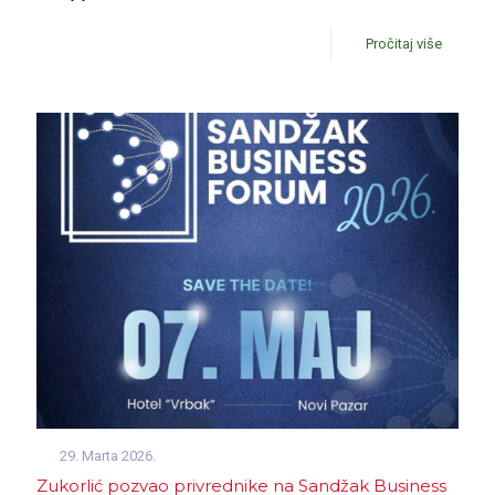
Pročitaj više
29. Marta 2026.
Zukorlić pozvao privrednike na Sandžak Business