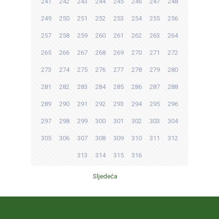
241
242
243
244
245
246
247
248
249
250
251
252
253
254
255
256
257
258
259
260
261
262
263
264
265
266
267
268
269
270
271
272
273
274
275
276
277
278
279
280
281
282
283
284
285
286
287
288
289
290
291
292
293
294
295
296
297
298
299
300
301
302
303
304
305
306
307
308
309
310
311
312
313
314
315
316
Sljedeća