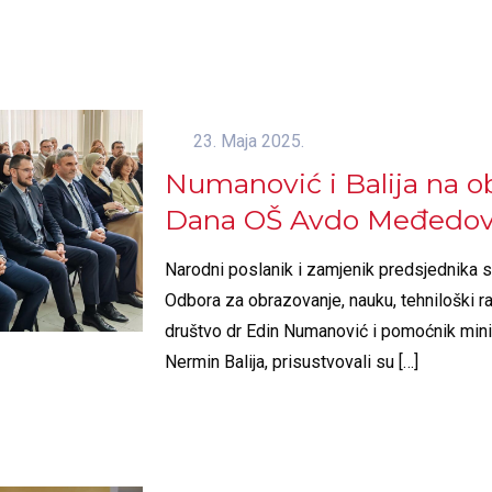
23. Maja 2025.
Numanović i Balija na ob
Dana OŠ Avdo Međedov
Narodni poslanik i zamjenik predsjednika 
Odbora za obrazovanje, nauku, tehniloški ra
društvo dr Edin Numanović i pomoćnik mini
Nermin Balija, prisustvovali su
[…]