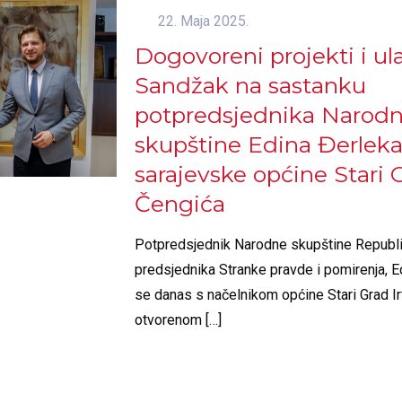
22. Maja 2025.
Dogovoreni projekti i ul
Sandžak na sastanku
potpredsjednika Narod
skupštine Edina Đerleka
sarajevske općine Stari 
Čengića
Potpredsjednik Narodne skupštine Republik
predsjednika Stranke pravde i pomirenja, E
se danas s načelnikom općine Stari Grad 
otvorenom
[…]