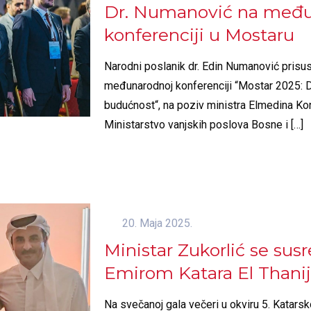
Dr. Numanović na među
konferenciji u Mostaru
Narodni poslanik dr. Edin Numanović prisus
međunarodnoj konferenciji “Mostar 2025: D
budućnost“, na poziv ministra Elmedina Ko
Ministarstvo vanjskih poslova Bosne i
[…]
20. Maja 2025.
Ministar Zukorlić se susr
Emirom Katara El Thani
Na svečanoj gala večeri u okviru 5. Kata