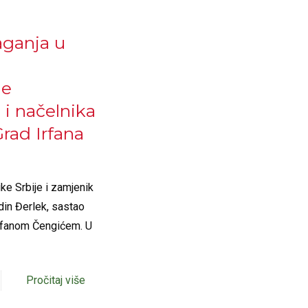
aganja u
ne
 i načelnika
Grad Irfana
e Srbije i zamjenik
din Đerlek, sastao
Irfanom Čengićem. U
Pročitaj više