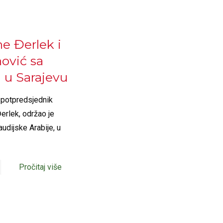
e Đerlek i
ović sa
 u Sarajevu
 potpredsjednik
erlek, održao je
udijske Arabije, u
Pročitaj više