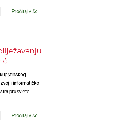
Pročitaj više
ilježavanju
ić
skupštinskog
zvoj i informatičko
stra prosvjete
Pročitaj više