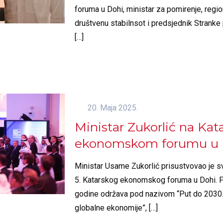
foruma u Dohi, ministar za pomirenje, regio
društvenu stabilnsot i predsjednik Stranke
[…]
20. Maja 2025.
Ministar Zukorlić na Ka
ekonomskom forumu u 
Ministar Usame Zukorlić prisustvovao je 
5. Katarskog ekonomskog foruma u Dohi. 
godine održava pod nazivom “Put do 2030.
globalne ekonomije”,
[…]