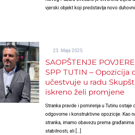
vjerski objekt koji predstavlja novo duhovn
23. Maja 2025.
SAOPŠTENJE POVJERE
SPP TUTIN – Opozicija 
učestvuje u radu Skupšt
iskreno želi promjene
Stranka pravde i pomirenja u Tutinu ostaje 
odgovorne i konstruktivne opozicije. Kao n
stranka, imamo obavezu prema građanima
stabilnosti, ali
[…]