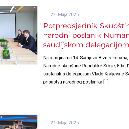
22. Maja 2025.
Potpredsjednik Skupštin
narodni poslanik Numan
saudijskom delegacijom
Na marginama 14. Sarajevo Biznis Foruma,
Narodne skupštine Republike Srbije, Edin Đ
sastanak s delegacijom Vlade Kraljevine Sa
prisustvu narodnog poslanika
[…]
21. Maja 2025.