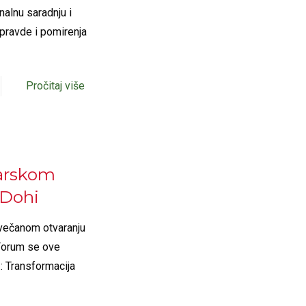
nalnu saradnju i
 pravde i pomirenja
Pročitaj više
tarskom
Dohi
svečanom otvaranju
Forum se ove
: Transformacija