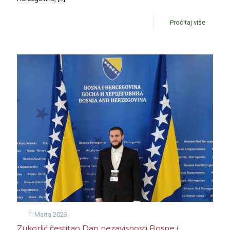
Pročitaj više
1. Marta 2023.
Zukorlić čestitao Dan nezavisnosti Bosne i