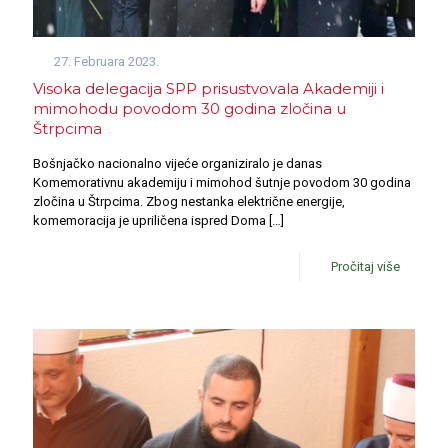
27. Februara 2023.
Visoka delegacija SPP prisustvovala Akademiji i
mimohodu povodom 30 godina zločina u
Štrpcima
Bošnjačko nacionalno vijeće organiziralo je danas
Komemorativnu akademiju i mimohod šutnje povodom 30 godina
zločina u Štrpcima. Zbog nestanka električne energije,
komemoracija je upriličena ispred Doma
[…]
Pročitaj više