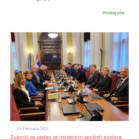
Pročitaj više
24. Februara 2023.
Zukorlić se sastao sa ministrom spoljnih poslova