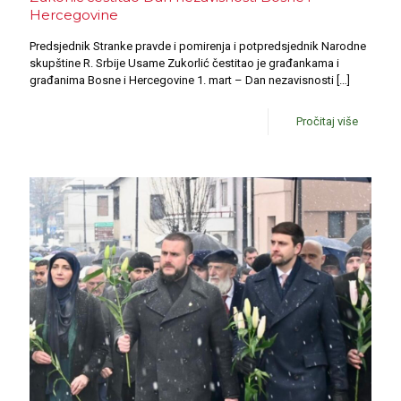
Hercegovine
Predsjednik Stranke pravde i pomirenja i potpredsjednik Narodne
skupštine R. Srbije Usame Zukorlić čestitao je građankama i
građanima Bosne i Hercegovine 1. mart – Dan nezavisnosti
[…]
Pročitaj više