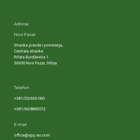
Adresa
Novi Pazar
Stranka pravde i pomirenja,
Centrala stranke
Rifata Burdževića 1
36300 Novi Pazar, Srbija
Telefon
+381/20/630-060
+381/60/8892012
E-mail
office@spp.eu.com