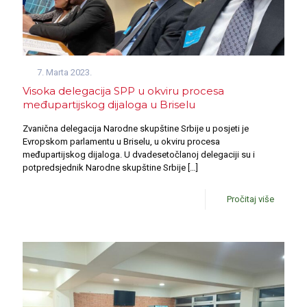
7. Marta 2023.
Visoka delegacija SPP u okviru procesa
međupartijskog dijaloga u Briselu
Zvanična delegacija Narodne skupštine Srbije u posjeti je
Evropskom parlamentu u Briselu, u okviru procesa
međupartijskog dijaloga. U dvadesetočlanoj delegaciji su i
potpredsjednik Narodne skupštine Srbije
[…]
Pročitaj više