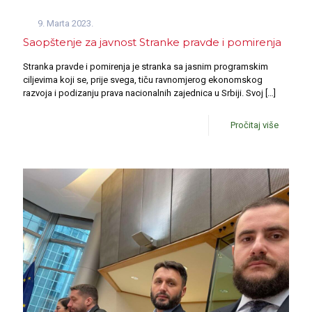
9. Marta 2023.
Saopštenje za javnost Stranke pravde i pomirenja
Stranka pravde i pomirenja je stranka sa jasnim programskim
ciljevima koji se, prije svega, tiču ravnomjerog ekonomskog
razvoja i podizanju prava nacionalnih zajednica u Srbiji. Svoj
[…]
Pročitaj više