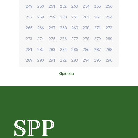
249
250
251
252
253
254
255
256
257
258
259
260
261
262
263
264
265
266
267
268
269
270
271
272
273
274
275
276
277
278
279
280
281
282
283
284
285
286
287
288
289
290
291
292
293
294
295
296
Sljedeća