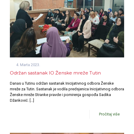
4. Marta 2023.
Održan sastanak IO Ženske mreže Tutin
Danas u Tutinu održan sastanak Inicijativnog odbora Ženske
mreže za Tutin. Sastanak je vodila predsjenica Inicijativnog odbora
Ženske mreže Stranke pravde i pomirenja gospođa Sadika
Džanković.
[…]
Pročitaj više