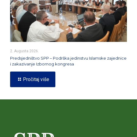
2. Augusta 2026.
Predsjedništvo SPP – Podrška jedinstvu Islamske zajednice
i zakazivanje Izbornog kongresa
Pročitaj više