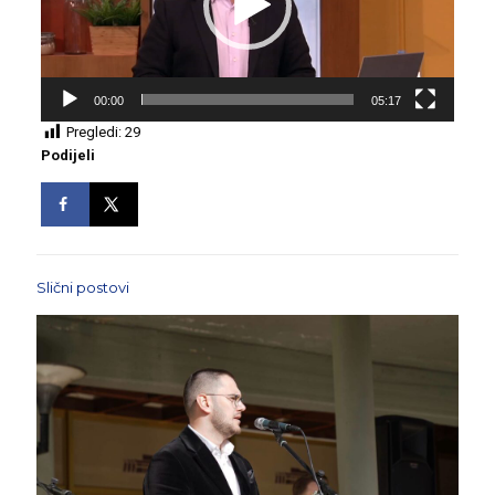
00:00
05:17
Pregledi:
29
Podijeli
Slični postovi