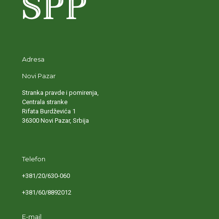
Adresa
Novi Pazar
Stranka pravde i pomirenja,
Centrala stranke
Rifata Burdževića 1
36300 Novi Pazar, Srbija
Telefon
+381/20/630-060
+381/60/8892012
E-mail