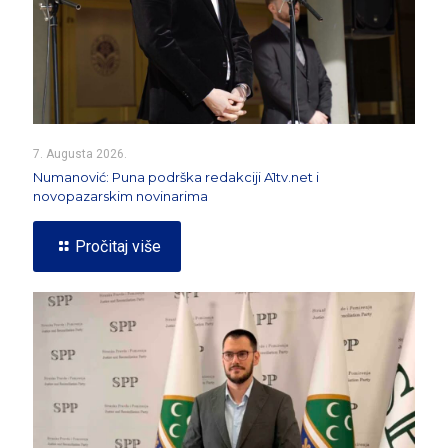
7. Augusta 2026.
Numanović: Puna podrška redakciji A1tv.net i
novopazarskim novinarima
Pročitaj više