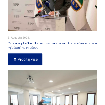
3. Augusta 2026.
Dosta je pljačke: Numanović zahtijeva hitno vraćanje novca
mještanima Kruševa
Pročitaj više