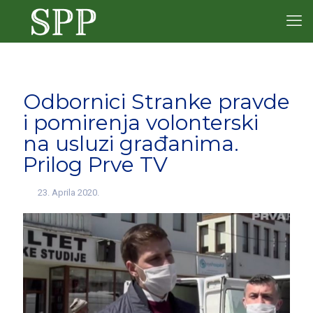
Odbornici Stranke pravde
i pomirenja volonterski
na usluzi građanima.
Prilog Prve TV
23. Aprila 2020.