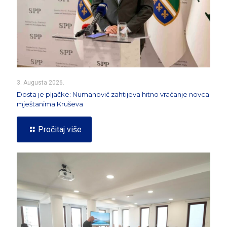
3. Augusta 2026.
Dosta je pljačke: Numanović zahtijeva hitno vraćanje novca
mještanima Kruševa
Pročitaj više