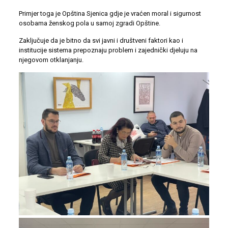
Primjer toga je Opština Sjenica gdje je vraćen moral i sigurnost
osobama ženskog pola u samoj zgradi Opštine.
Zaključuje da je bitno da svi javni i društveni faktori kao i
institucije sistema prepoznaju problem i zajednički djeluju na
njegovom otklanjanju.