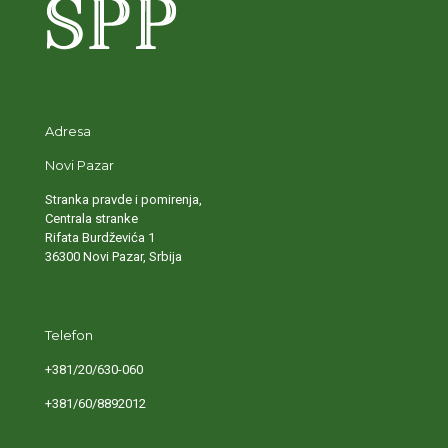
Adresa
Novi Pazar
Stranka pravde i pomirenja,
Centrala stranke
Rifata Burdževića 1
36300 Novi Pazar, Srbija
Telefon
+381/20/630-060
+381/60/8892012