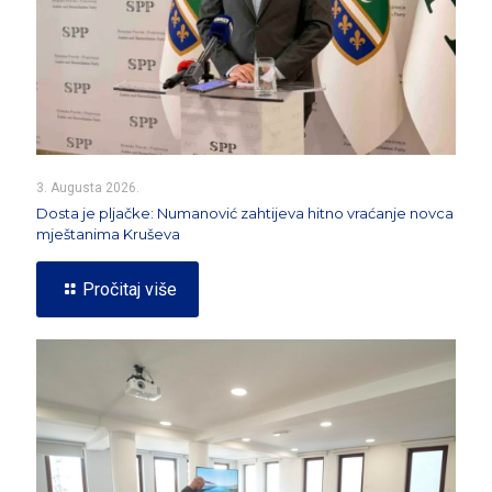
3. Augusta 2026.
Dosta je pljačke: Numanović zahtijeva hitno vraćanje novca
mještanima Kruševa
Pročitaj više