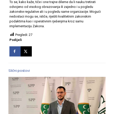
To se, kako kaže, tiče i one trajne dileme da li nauku tretirati
odvojeno od visokog obrazovanja ili zajedno i u pogledu
zakonske regulative ali i u pogledu same organizacije. Mogući
nedostaci mogu se, ističe, riješiti kvalitetnim zakonskim
podaktima kao i operativnim rješenjima kroz samu
implementaciju Zakona.
Pregledi:
27
Podijeli
Slični postovi