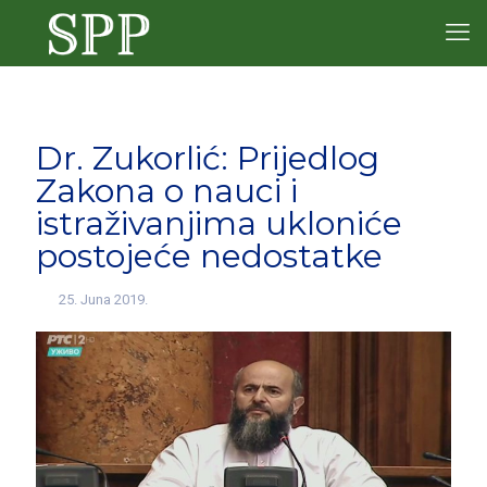
Dr. Zukorlić: Prijedlog
Zakona o nauci i
istraživanjima ukloniće
postojeće nedostatke
25. Juna 2019.