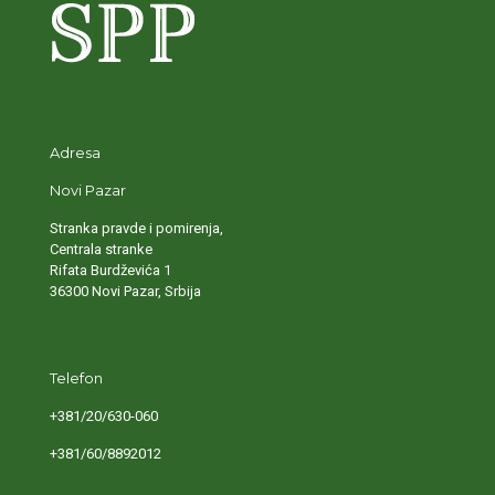
Adresa
Novi Pazar
Stranka pravde i pomirenja,
Centrala stranke
Rifata Burdževića 1
36300 Novi Pazar, Srbija
Telefon
+381/20/630-060
+381/60/8892012