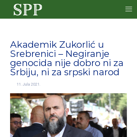
Akademik Zukorlić u
Srebrenici – Negiranje
genocida nije dobro ni za
Srbiju, ni za srpski narod
11. Jula 2021.