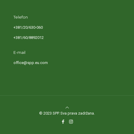
Telefon
+381/20/630-060
+381/60/8892012
E-mail
office@spp.eu.com
© 2023 SPP. Sva prava zadržana.