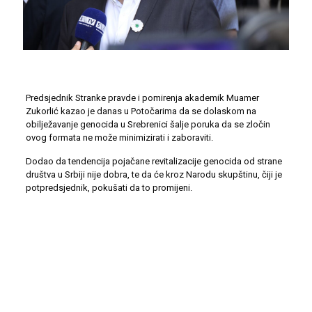
Predsjednik Stranke pravde i pomirenja akademik Muamer
Zukorlić kazao je danas u Potočarima da se dolaskom na
obilježavanje genocida u Srebrenici šalje poruka da se zločin
ovog formata ne može minimizirati i zaboraviti.
Dodao da tendencija pojačane revitalizacije genocida od strane
društva u Srbiji nije dobra, te da će kroz Narodu skupštinu, čiji je
potpredsjednik, pokušati da to promijeni.