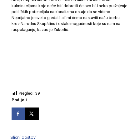
kulminacijama koje neće biti dobre ili će ovo biti neko pražnjenje
političkih potencijala nacionalizma ostaje da se vidimo.
Neprijatno je sve to gledati, ali mi ćemo nastaviti našu borbu
kroz Narodnu Skupštinu i ostale mogućnosti koje su nam na
raspolaganju, kazao je Zukorlić.
Pregledi:
39
Podijeli
Slični postovi