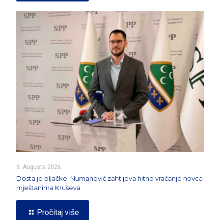
3. Augusta 2026.
Dosta je pljačke: Numanović zahtijeva hitno vraćanje novca
mještanima Kruševa
Pročitaj više