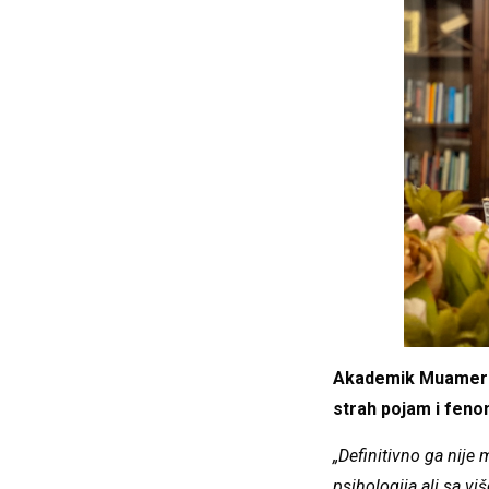
Akademik Muamer Zu
strah pojam i feno
„Definitivno ga nije
psihologija ali sa vi