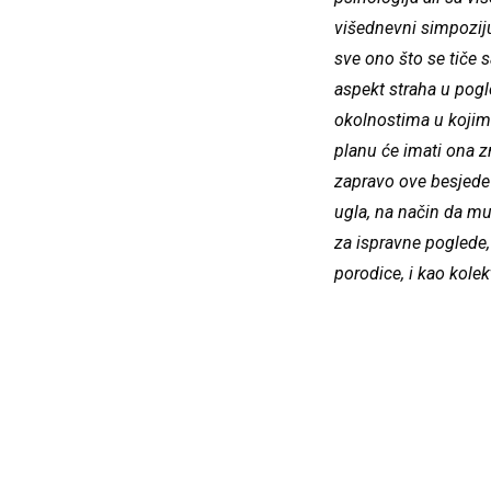
višednevni simpoziju
sve ono što se tiče 
aspekt straha u pogl
okolnostima u kojim
planu će imati ona z
zapravo ove besjede 
ugla, na način da mu
za ispravne poglede,
porodice, i kao kolekt