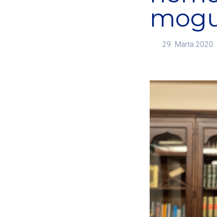
moguć
29. Marta 2020.