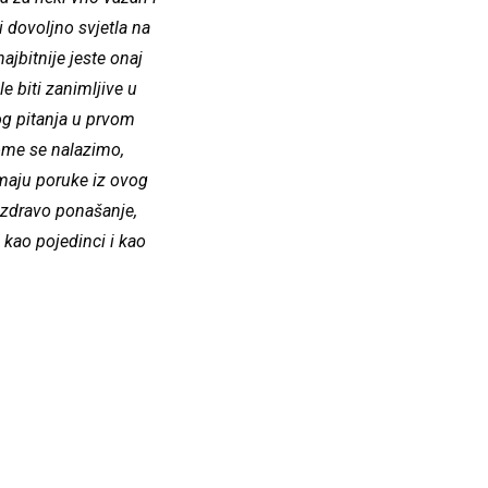
 dovoljno svjetla na
jbitnije jeste onaj
e biti zanimljive u
og pitanja u prvom
kome se nalazimo,
imaju poruke iz ovog
 zdravo ponašanje,
kao pojedinci i kao