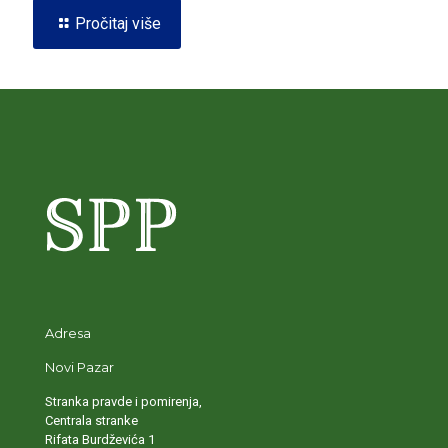
Pročitaj više
Adresa
Novi Pazar
Stranka pravde i pomirenja,
Centrala stranke
Rifata Burdževića 1