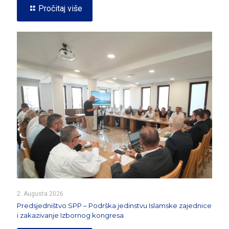
Pročitaj više
2. Augusta 2026.
Predsjedništvo SPP – Podrška jedinstvu Islamske zajednice
i zakazivanje Izbornog kongresa