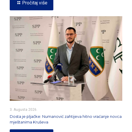
Pročitaj više
3. Augusta 2026.
Dosta je pljačke: Numanović zahtijeva hitno vraćanje novca
mještanima Kruševa