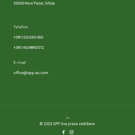
36300 Novi Pazar, Srbija
Telefon
+381/20/630-060
+381/60/8892012
E-mail
office@spp.eu.com
© 2023 SPP. Sva prava zadržana.