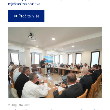
mještanima Kruševa
Pročitaj više
2. Augusta 2026.