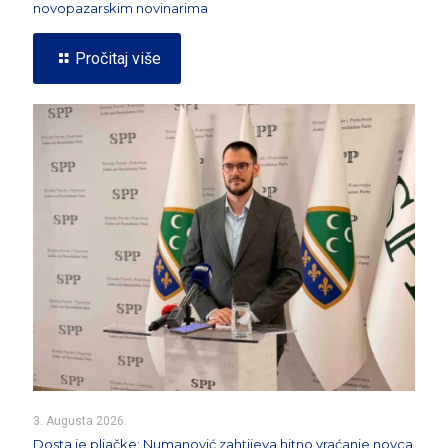
novopazarskim novinarima
Pročitaj više
3. Augusta 2026.
Dosta je pljačke: Numanović zahtijeva hitno vraćanje novca