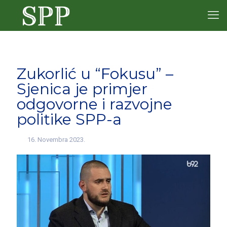
Zukorlić u “Fokusu” –
Sjenica je primjer
odgovorne i razvojne
politike SPP-a
16. Novembra 2023.