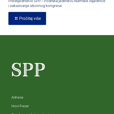
Predsjedništvo SPP – Podrška jedinstvu Islamske zajednice
i zakazivanje Izbornog kongresa
Pročitaj više
Adresa
Novi Pazar