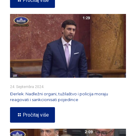
Pročitaj više
24. Septembra 2024.
Đerlek: Nadležni organi, tužilaštvo i policija moraju
reagovati i sankcionisati pojedince
Pročitaj više