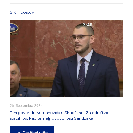
Slični postovi
26. Septembra 2024.
Prvi govor dr. Numanovića u Skupštini – Zajedništvo i
stabilnost kao temelji budućnosti Sandžaka