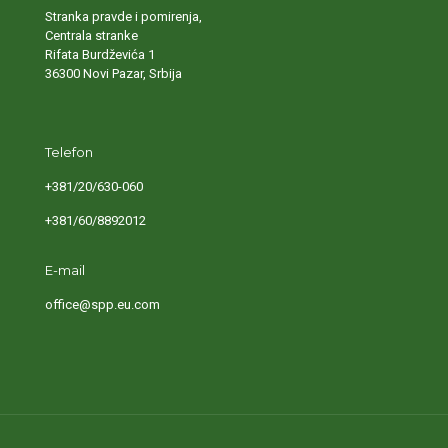
Stranka pravde i pomirenja,
Centrala stranke
Rifata Burdževića 1
36300 Novi Pazar, Srbija
Telefon
+381/20/630-060
+381/60/8892012
E-mail
office@spp.eu.com