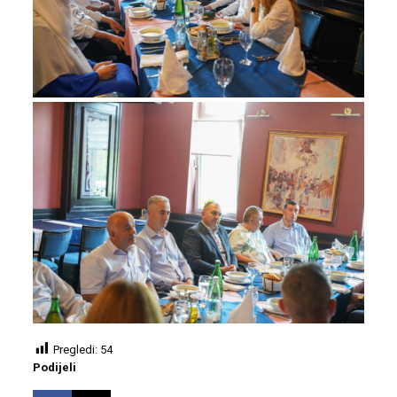
Pregledi:
54
Podijeli