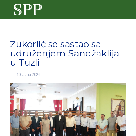
Zukorlić se sastao sa
udruženjem Sandžaklija
u Tuzli
10. Juna 2026.