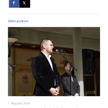
Slični postovi
7. Augusta 2026.