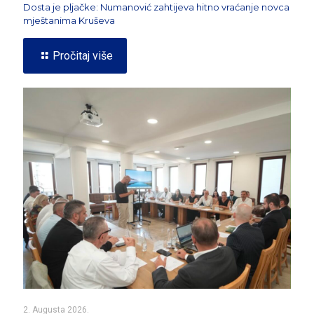
Dosta je pljačke: Numanović zahtijeva hitno vraćanje novca
mještanima Kruševa
Pročitaj više
2. Augusta 2026.