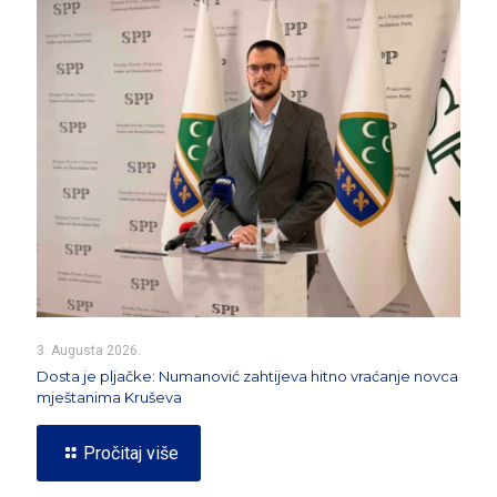
3. Augusta 2026.
Dosta je pljačke: Numanović zahtijeva hitno vraćanje novca
mještanima Kruševa
Pročitaj više