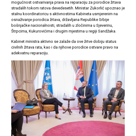
mogućnost ostvarivanja prava na reparaciju za porodice žrtava
stradalih tokom ratova devedesetih. Ministar Zukorlić upoznao je
stalnu koordinatoricu s aktivnostima Kabineta usmjerenim na
osnaživanje porodica žrtava, državljana Republike Srbije
bošnjačke nacionalnosti, stradalih u zločinima u Sjeverinu,
Štrpcima, Kukurovićima i drugim mjestima u regiji Sandžaka.
Kabinet ministra aktivno se zalaže da ove žrtve dobiju status
civilnih žrtava rata, kao i da njihove porodice ostvare pravo na
adekvatnu reparaciju.