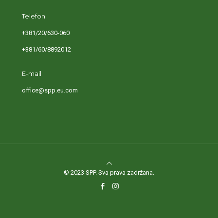
Telefon
+381/20/630-060
+381/60/8892012
E-mail
office@spp.eu.com
© 2023 SPP. Sva prava zadržana.