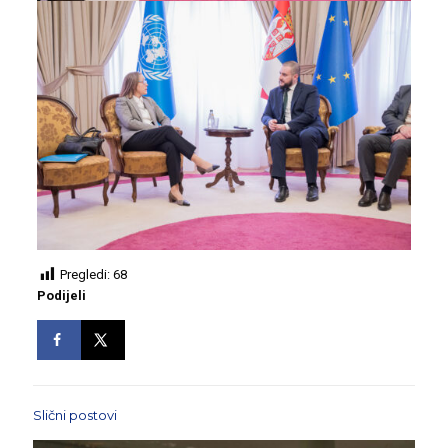
Pregledi:
68
Podijeli
Slični postovi