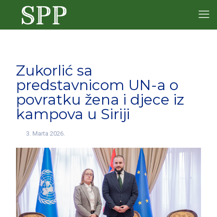
Zukorlić sa
predstavnicom UN-a o
povratku žena i djece iz
kampova u Siriji
3. Marta 2026.