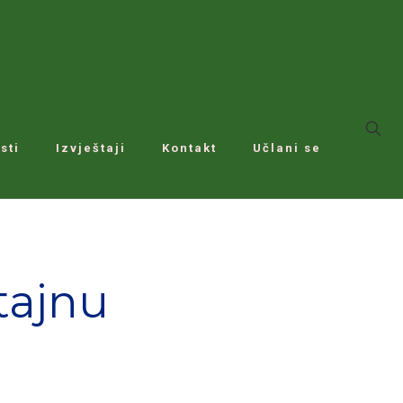
sti
Izvještaji
Kontakt
Učlani se
tajnu