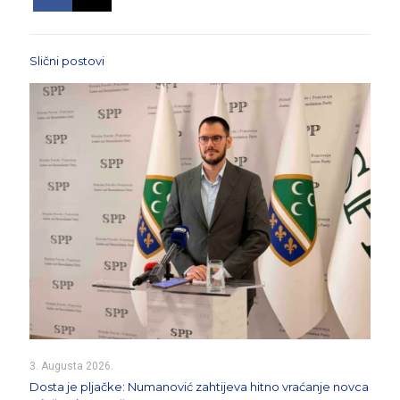
Slični postovi
3. Augusta 2026.
Dosta je pljačke: Numanović zahtijeva hitno vraćanje novca