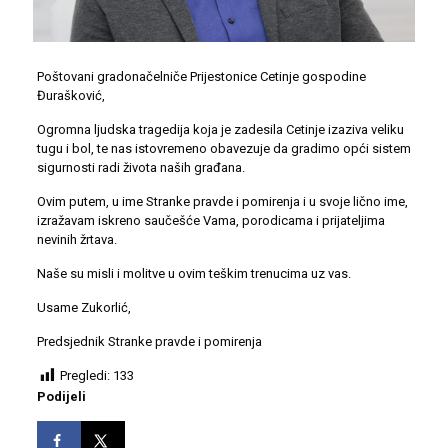
Poštovani gradonačelniče Prijestonice Cetinje gospodine
Đurašković,
Ogromna ljudska tragedija koja je zadesila Cetinje izaziva veliku
tugu i bol, te nas istovremeno obavezuje da gradimo opći sistem
sigurnosti radi života naših građana.
Ovim putem, u ime Stranke pravde i pomirenja i u svoje lično ime,
izražavam iskreno saučešće Vama, porodicama i prijateljima
nevinih žrtava.
Naše su misli i molitve u ovim teškim trenucima uz vas.
Usame Zukorlić,
Predsjednik Stranke pravde i pomirenja
Pregledi:
133
Podijeli