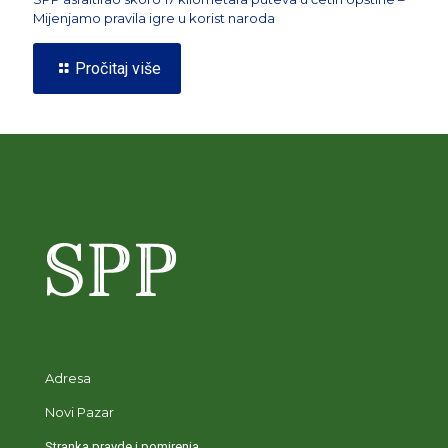
Mijenjamo pravila igre u korist naroda
Pročitaj više
Adresa
Novi Pazar
Stranka pravde i pomirenja,