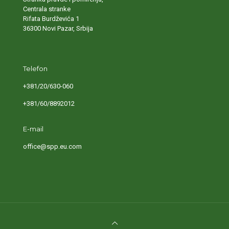
Centrala stranke
Rifata Burdževića 1
36300 Novi Pazar, Srbija
Telefon
+381/20/630-060
+381/60/8892012
E-mail
office@spp.eu.com