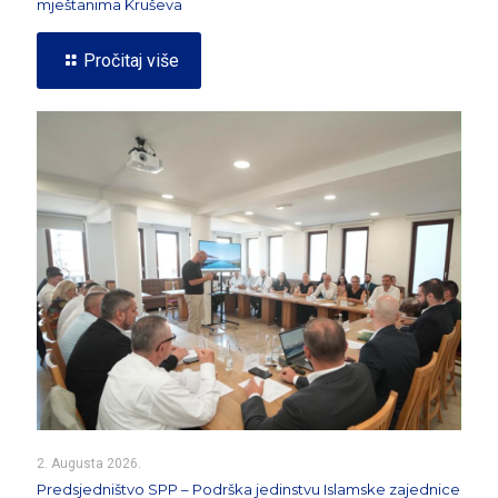
mještanima Kruševa
Pročitaj više
2. Augusta 2026.
Predsjedništvo SPP – Podrška jedinstvu Islamske zajednice