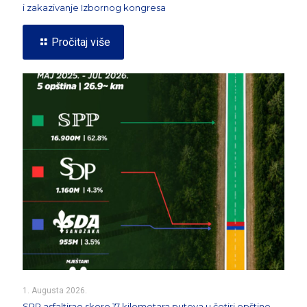
i zakazivanje Izbornog kongresa
Pročitaj više
1. Augusta 2026.
SPP asfaltirao skoro 17 kilometara puteva u četiri opštine –