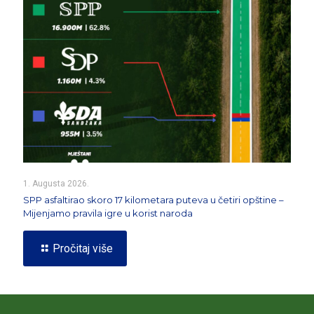
1. Augusta 2026.
SPP asfaltirao skoro 17 kilometara puteva u četiri opštine –
Mijenjamo pravila igre u korist naroda
Pročitaj više