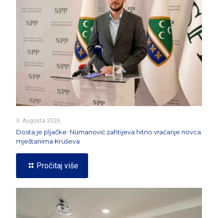
3. Augusta 2026.
Dosta je pljačke: Numanović zahtijeva hitno vraćanje novca
mještanima Kruševa
Pročitaj više