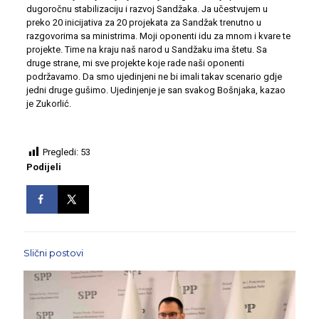
dugoročnu stabilizaciju i razvoj Sandžaka. Ja učestvujem u
preko 20 inicijativa za 20 projekata za Sandžak trenutno u
razgovorima sa ministrima. Moji oponenti idu za mnom i kvare te
projekte. Time na kraju naš narod u Sandžaku ima štetu. Sa
druge strane, mi sve projekte koje rade naši oponenti
podržavamo. Da smo ujedinjeni ne bi imali takav scenario gdje
jedni druge gušimo. Ujedinjenje je san svakog Bošnjaka, kazao
je Zukorlić.
Pregledi:
53
Podijeli
Slični postovi