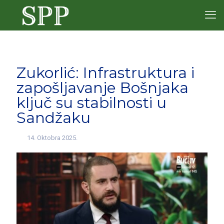
Zukorlić: Infrastruktura i
zapošljavanje Bošnjaka
ključ su stabilnosti u
Sandžaku
14. Oktobra 2025.