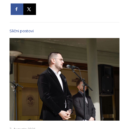
Slični postovi