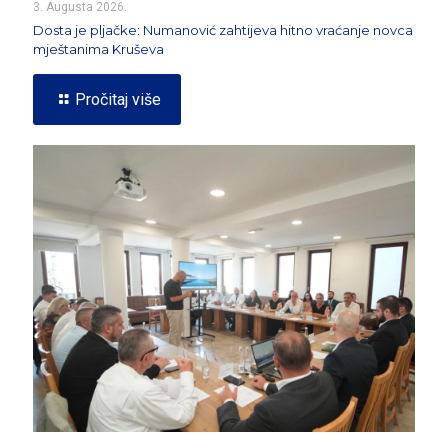
3. Augusta 2026.
Dosta je pljačke: Numanović zahtijeva hitno vraćanje novca
mještanima Kruševa
Pročitaj više