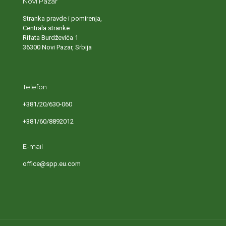
Novi Pazar
Stranka pravde i pomirenja,
Centrala stranke
Rifata Burdževića 1
36300 Novi Pazar, Srbija
Telefon
+381/20/630-060
+381/60/8892012
E-mail
office@spp.eu.com