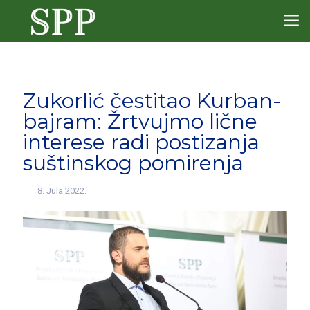
Zukorlić čestitao Kurban-
bajram: Žrtvujmo lične
interese radi postizanja
suštinskog pomirenja
8. Jula 2022.