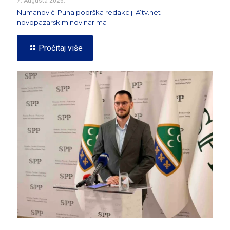
7. Augusta 2026.
Numanović: Puna podrška redakciji A1tv.net i
novopazarskim novinarima
Pročitaj više