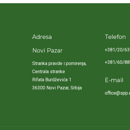
Adresa
Telefon
Novi Pazar
+381/20/63
+381/60/8
Stranka pravde i pomirenja,
Centrala stranke
E-mail
Rifata Burdževića 1
36300 Novi Pazar, Srbija
office@spp.