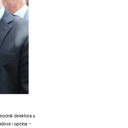
moćnik direktora u
adova i općina –