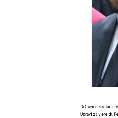
Državni sekretari u 
Upravi za vjere dr. F