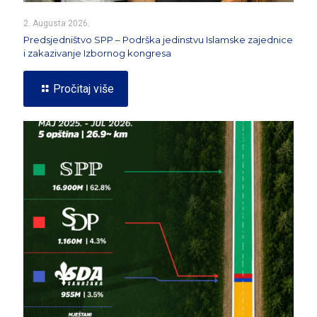
2. Augusta 2026.
Predsjedništvo SPP – Podrška jedinstvu Islamske zajednice
i zakazivanje Izbornog kongresa
Pročitaj više