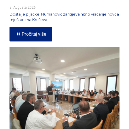
3. Augusta 2026.
Dosta je pljačke: Numanović zahtijeva hitno vraćanje novca
mještanima Kruševa
Pročitaj više