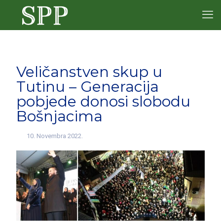
Veličanstven skup u
Tutinu – Generacija
pobjede donosi slobodu
Bošnjacima
10. Novembra 2022.