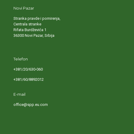
Novi Pazar
Stranka pravde i pomirenja,
Centrala stranke
Rifata Burdževića 1
36300 Novi Pazar, Srbija
Telefon
+381/20/630-060
+381/60/8892012
E-mail
office@spp.eu.com