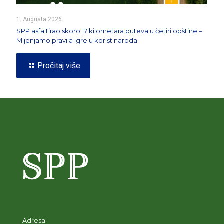
1. Augusta 2026.
SPP asfaltirao skoro 17 kilometara puteva u četiri opštine –
Mijenjamo pravila igre u korist naroda
Pročitaj više
Adresa