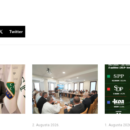
Twitter
2. Augusta 2026.
1. Augusta 202