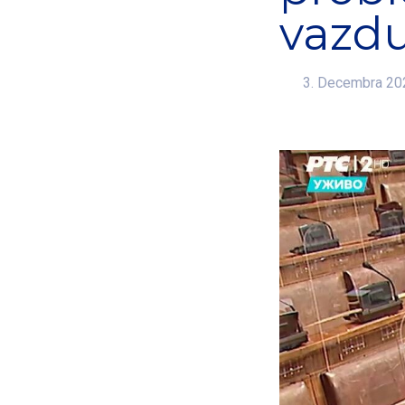
vazd
3. Decembra 20