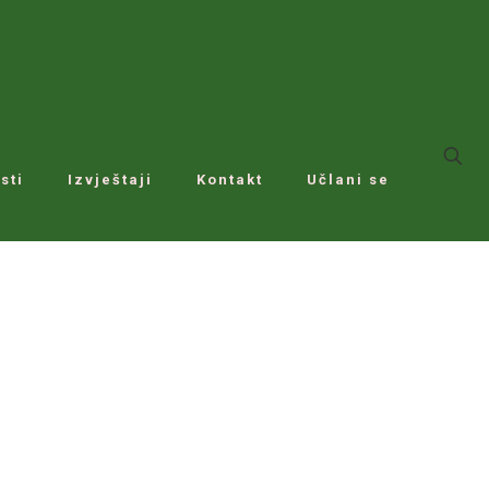
sti
Izvještaji
Kontakt
Učlani se