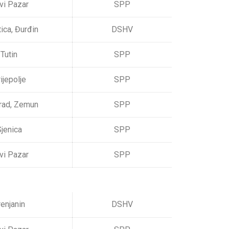
vi Pazar
SPP
ica, Đurđin
DSHV
Tutin
SPP
ijepolje
SPP
rad, Zemun
SPP
jenica
SPP
vi Pazar
SPP
enjanin
DSHV