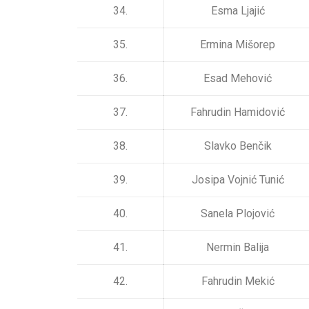
34.
Esma Ljajić
35.
Ermina Mišorep
36.
Esad Mehović
37.
Fahrudin Hamidović
38.
Slavko Benčik
39.
Josipa Vojnić Tunić
40.
Sanela Plojović
41.
Nermin Balija
42.
Fahrudin Mekić