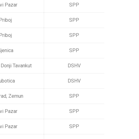
vi Pazar
SPP
Priboj
SPP
Priboj
SPP
jenica
SPP
 Donji Tavankut
DSHV
ubotica
DSHV
rad, Zemun
SPP
vi Pazar
SPP
vi Pazar
SPP