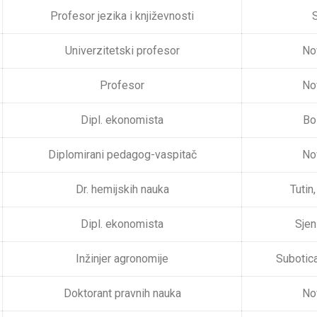
Profesor jezika i književnosti
S
Univerzitetski profesor
No
Profesor
No
Dipl. ekonomista
Bo
Diplomirani pedagog-vaspitač
No
Dr. hemijskih nauka
Tutin
Dipl. ekonomista
Sjen
Inžinjer agronomije
Subotica
Doktorant pravnih nauka
No