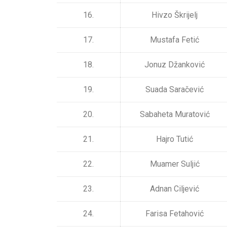
16.
Hivzo Škrijelj
17.
Mustafa Fetić
18.
Jonuz Džanković
19.
Suada Saračević
20.
Sabaheta Muratović
21.
Hajro Tutić
22.
Muamer Suljić
23.
Adnan Ciljević
24.
Farisa Fetahović