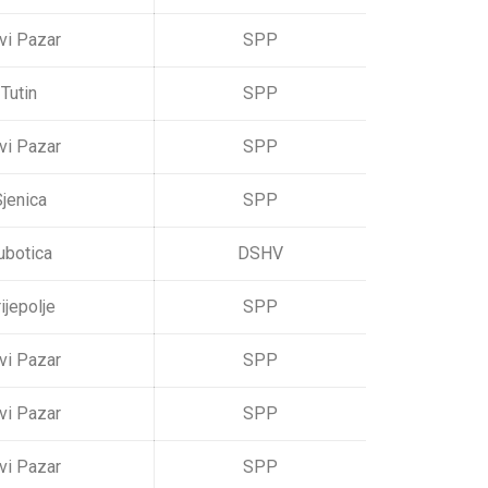
vi Pazar
SPP
Tutin
SPP
vi Pazar
SPP
jenica
SPP
ubotica
DSHV
ijepolje
SPP
vi Pazar
SPP
vi Pazar
SPP
vi Pazar
SPP