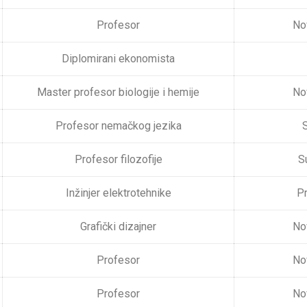
Profesor
No
Diplomirani ekonomista
Master profesor biologije i hemije
No
Profesor nemačkog jezika
S
Profesor filozofije
S
Inžinjer elektrotehnike
Pr
Grafički dizajner
No
Profesor
No
Profesor
No