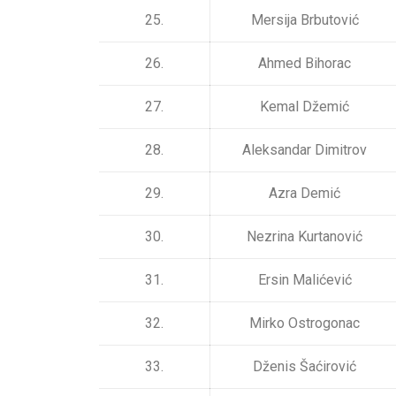
25.
Mersija Brbutović
26.
Ahmed Bihorac
27.
Kemal Džemić
28.
Aleksandar Dimitrov
29.
Azra Demić
30.
Nezrina Kurtanović
31.
Ersin Malićević
32.
Mirko Ostrogonac
33.
Dženis Šaćirović