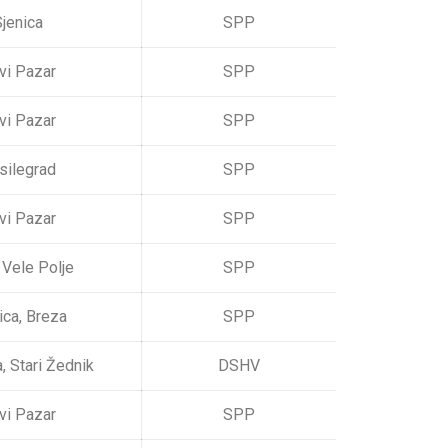
jenica
SPP
vi Pazar
SPP
vi Pazar
SPP
silegrad
SPP
vi Pazar
SPP
, Vele Polje
SPP
ica, Breza
SPP
, Stari Žednik
DSHV
vi Pazar
SPP