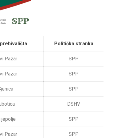
prebivališta
Politička stranka
vi Pazar
SPP
vi Pazar
SPP
jenica
SPP
ubotica
DSHV
ijepolje
SPP
vi Pazar
SPP