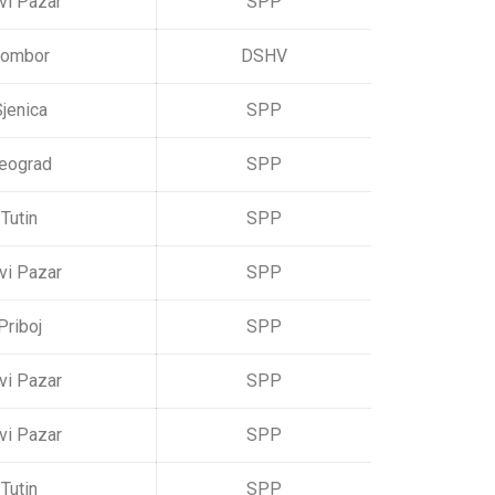
vi Pazar
SPP
ombor
DSHV
jenica
SPP
eograd
SPP
Tutin
SPP
vi Pazar
SPP
Priboj
SPP
vi Pazar
SPP
vi Pazar
SPP
Tutin
SPP