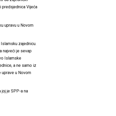
 i predsjednica Vijeća
dsku upravu u Novom
u Islamsku zajednicu.
a najveći je sevap
tvo Islamske
jednice, a ne samo iz
ske uprave u Novom
 joj je SPP-a na