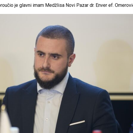
 proučio je glavni imam Medžlisa Novi Pazar dr. Enver ef. Omerovi