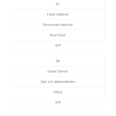
57.
Faruk Halilović
Ekonomski tehničar
Novi Pazar
SPP
58.
Damir Ćelović
Dipl. inž. elektrotehnike
Priboj
SPP