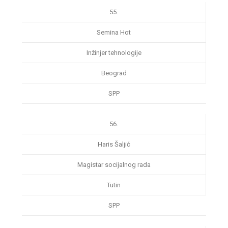
55.
Semina Hot
Inžinjer tehnologije
Beograd
SPP
56.
Haris Šaljić
Magistar socijalnog rada
Tutin
SPP