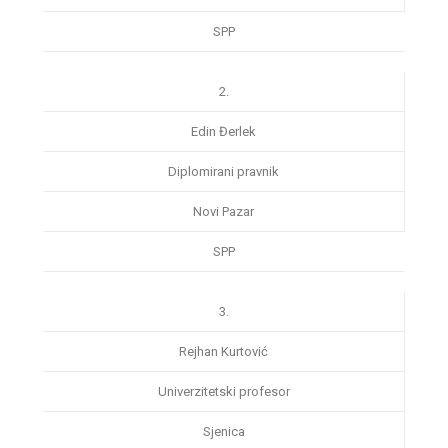
SPP
2.
Edin Đerlek
Diplomirani pravnik
Novi Pazar
SPP
3.
Rejhan Kurtović
Univerzitetski profesor
Sjenica