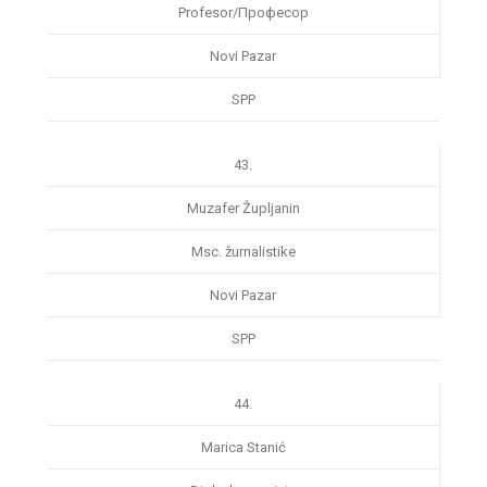
Profesor/Професор
Novi Pazar
SPP
43.
Muzafer Župljanin
Msc. žurnalistike
Novi Pazar
SPP
44.
Marica Stanić