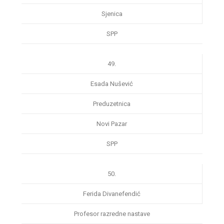
Sjenica
SPP
49.
Esada Nušević
Preduzetnica
Novi Pazar
SPP
50.
Ferida Divanefendić
Profesor razredne nastave