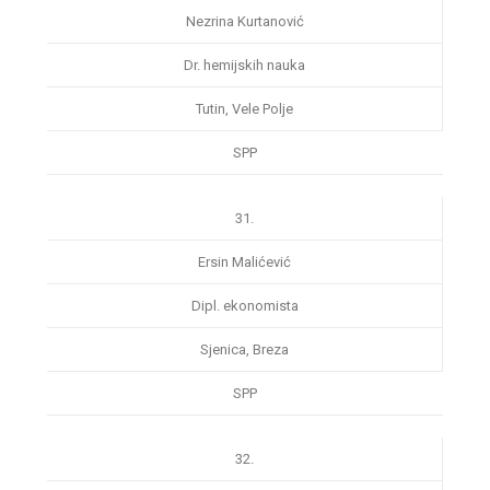
Nezrina Kurtanović
Dr. hemijskih nauka
Tutin, Vele Polje
SPP
31.
Ersin Malićević
Dipl. ekonomista
Sjenica, Breza
SPP
32.