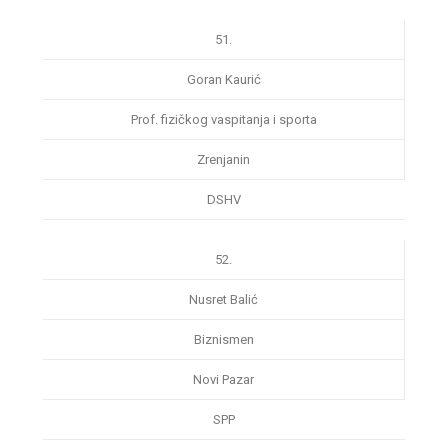
51.
Goran Kaurić
Prof. fizičkog vaspitanja i sporta
Zrenjanin
DSHV
52.
Nusret Balić
Biznismen
Novi Pazar
SPP