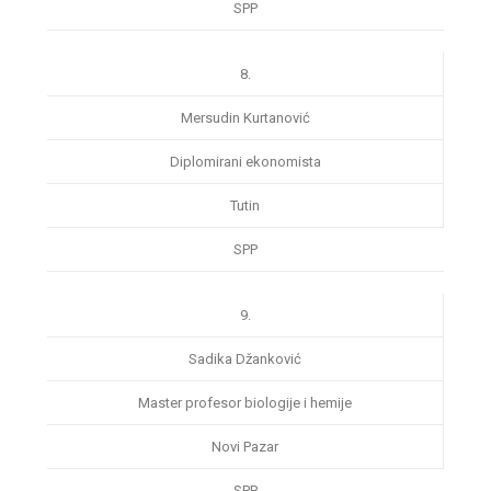
SPP
8.
Mersudin Kurtanović
Diplomirani ekonomista
Tutin
SPP
9.
Sadika Džanković
Master profesor biologije i hemije
Novi Pazar
SPP