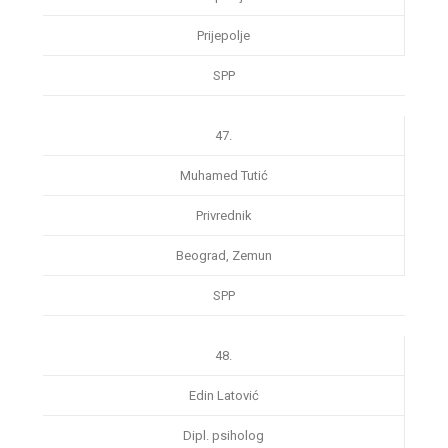
Prijepolje
SPP
47.
Muhamed Tutić
Privrednik
Beograd, Zemun
SPP
48.
Edin Latović
Dipl. psiholog