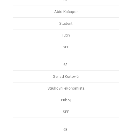
Abid Kačapor
Student
Tutin
SPP
62.
Senad Kurtović
Strukovni ekonomista
Priboj
SPP
63.