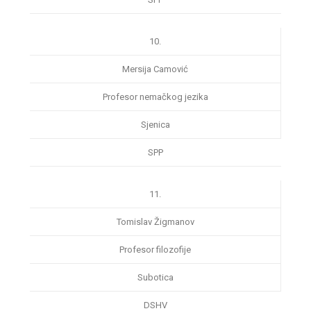
10.
Mersija Camović
Profesor nemačkog jezika
Sjenica
SPP
11.
Tomislav Žigmanov
Profesor filozofije
Subotica
DSHV