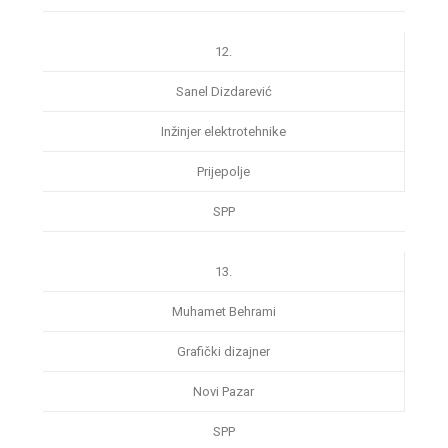
12.
Sanel Dizdarević
Inžinjer elektrotehnike
Prijepolje
SPP
13.
Muhamet Behrami
Grafički dizajner
Novi Pazar
SPP