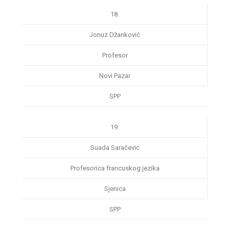
18.
Jonuz Džanković
Profesor
Novi Pazar
SPP
19.
Suada Saračević
Profesorica francuskog jezika
Sjenica
SPP