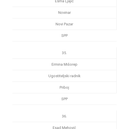
Esma Ljajić
Novinar
Novi Pazar
SPP
35.
Ermina Mišorep
Ugostiteljski radnik
Priboj
SPP
36.
Esad Mehović