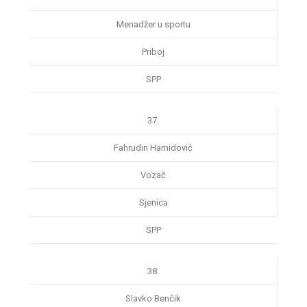
Menadžer u sportu
Priboj
SPP
37.
Fahrudin Hamidović
Vozač
Sjenica
SPP
38.
Slavko Benčik