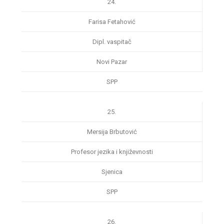
24.
Farisa Fetahović
Dipl. vaspitač
Novi Pazar
SPP
25.
Mersija Brbutović
Profesor jezika i književnosti
Sjenica
SPP
26.