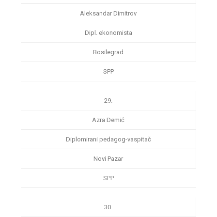
Aleksandar Dimitrov
Dipl. ekonomista
Bosilegrad
SPP
29.
Azra Demić
Diplomirani pedagog-vaspitač
Novi Pazar
SPP
30.