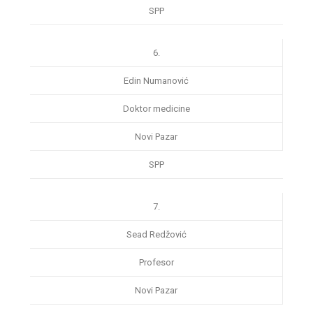
SPP
6.
Edin Numanović
Doktor medicine
Novi Pazar
SPP
7.
Sead Redžović
Profesor
Novi Pazar