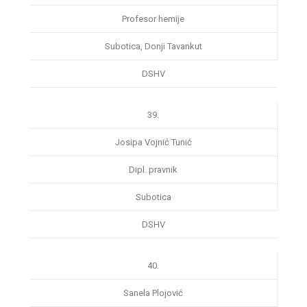
Profesor hemije
Subotica, Donji Tavankut
DSHV
39.
Josipa Vojnić Tunić
Dipl. pravnik
Subotica
DSHV
40.
Sanela Plojović