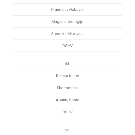
Krunoslav Đaković
Magistar teologije
Sremska Mitrovica
DSHV
64.
Renata Kuruc
Ekonomista
Apatin, Sonta
DSHV
65.