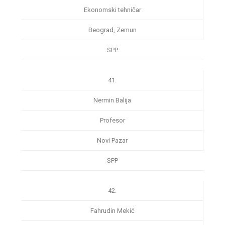
Ekonomski tehničar
Beograd, Zemun
SPP
41.
Nermin Balija
Profesor
Novi Pazar
SPP
42.
Fahrudin Mekić