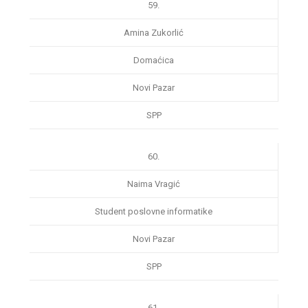
59.
Amina Zukorlić
Domaćica
Novi Pazar
SPP
60.
Naima Vragić
Student poslovne informatike
Novi Pazar
SPP
61.