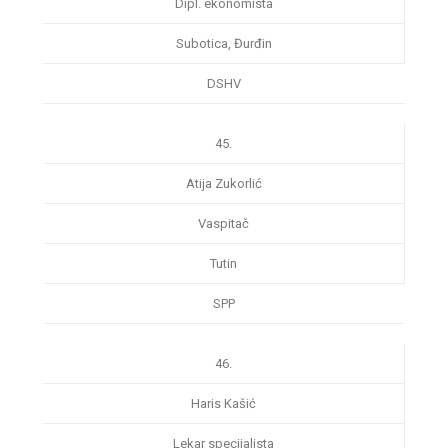
Dipl. ekonomista
Subotica, Đurđin
DSHV
45.
Atija Zukorlić
Vaspitač
Tutin
SPP
46.
Haris Kašić
Lekar specijalista