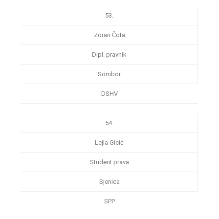
53.
Zoran Čota
Dipl. pravnik
Sombor
DSHV
54.
Lejla Gicić
Student prava
Sjenica
SPP