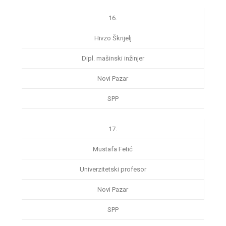
16.
Hivzo Škrijelj
Dipl. mašinski inžinjer
Novi Pazar
SPP
17.
Mustafa Fetić
Univerzitetski profesor
Novi Pazar
SPP