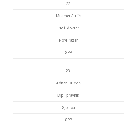
22.
Muamer Suljić
Prof. doktor
Novi Pazar
SPP
23.
Adnan Ciljević
Dipl. pravnik
Sjenica
SPP