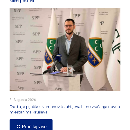
Slični postovi
3. Augusta 2026.
Dosta je pljačke: Numanović zahtijeva hitno vraćanje novca
mještanima Kruševa
Pročitaj više