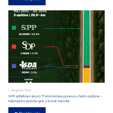
1. Augusta 2026.
SPP asfaltirao skoro 17 kilometara puteva u četiri opštine –
Mijenjamo pravila igre u korist naroda