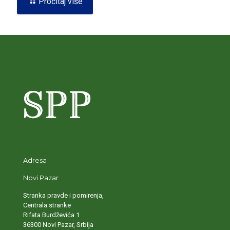
Pročitaj više
Adresa
Novi Pazar
Stranka pravde i pomirenja,
Centrala stranke
Rifata Burdževića 1
36300 Novi Pazar, Srbija