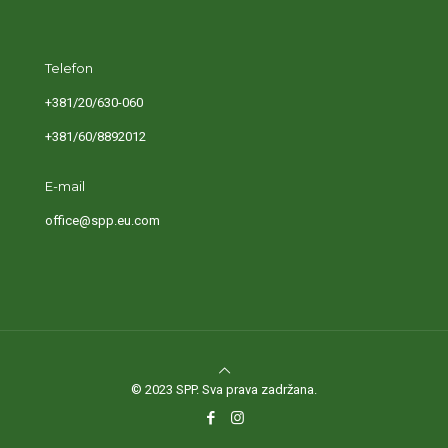
Telefon
+381/20/630-060
+381/60/8892012
E-mail
office@spp.eu.com
© 2023 SPP. Sva prava zadržana.