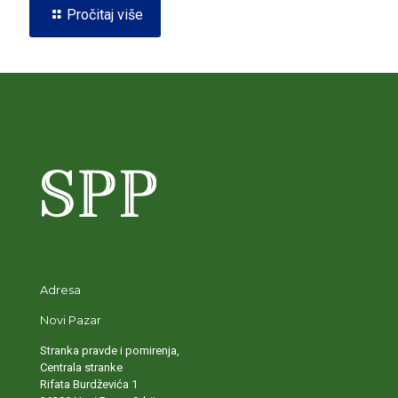
Pročitaj više
Adresa
Novi Pazar
Stranka pravde i pomirenja,
Centrala stranke
Rifata Burdževića 1