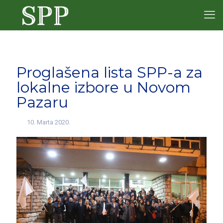
Proglašena lista SPP-a za
lokalne izbore u Novom
Pazaru
10. Marta 2020.