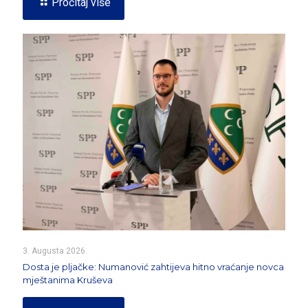
Pročitaj više
3. Augusta 2026.
Dosta je pljačke: Numanović zahtijeva hitno vraćanje novca
mještanima Kruševa