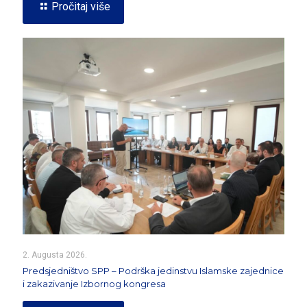
Pročitaj više
2. Augusta 2026.
Predsjedništvo SPP – Podrška jedinstvu Islamske zajednice
i zakazivanje Izbornog kongresa