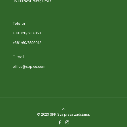
36300 Novi Pazar, Srbija
Telefon
+381/20/630-060
+381/60/8892012
E-mail
office@spp.eu.com
© 2023 SPP. Sva prava zadržana.