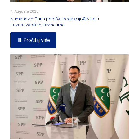
7. Augusta 2026.
Numanović: Puna podrška redakciji A1tv.net i
novopazarskim novinarima
Pročitaj više