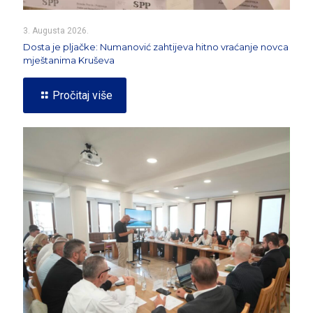
3. Augusta 2026.
Dosta je pljačke: Numanović zahtijeva hitno vraćanje novca
mještanima Kruševa
Pročitaj više