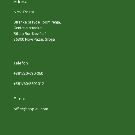
Adresa
Novi Pazar
Stranka pravde i pomirenja,
Centrala stranke
Rifata Burdževića 1
36300 Novi Pazar, Srbija
Telefon
+381/20/630-060
+381/60/8892012
E-mail
office@spp.eu.com