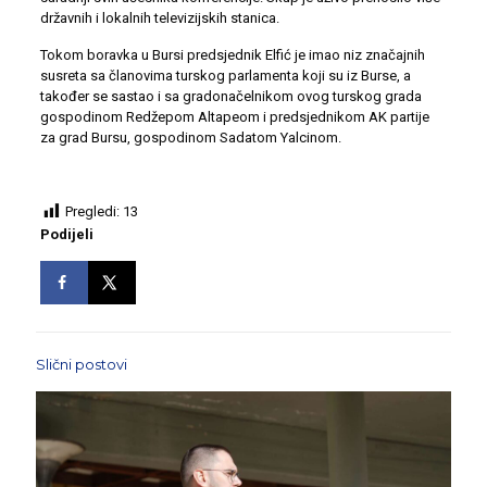
državnih i lokalnih televizijskih stanica.
Tokom boravka u Bursi predsjednik Elfić je imao niz značajnih
susreta sa članovima turskog parlamenta koji su iz Burse, a
također se sastao i sa gradonačelnikom ovog turskog grada
gospodinom Redžepom Altapeom i predsjednikom AK partije
za grad Bursu, gospodinom Sadatom Yalcinom.
Pregledi:
13
Podijeli
Slični postovi