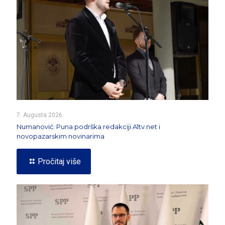
7. Augusta 2026.
Numanović: Puna podrška redakciji A1tv.net i
novopazarskim novinarima
Pročitaj više