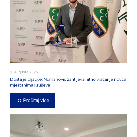
3. Augusta 2026.
Dosta je pljačke: Numanović zahtijeva hitno vraćanje novca
mještanima Kruševa
Pročitaj više