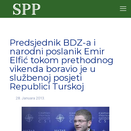
Predsjednik BDZ-a i
narodni poslanik Emir
Elfić tokom prethodnog
vikenda boravio je u
službenoj posjeti
Republici Turskoj
28. Januara 2013.