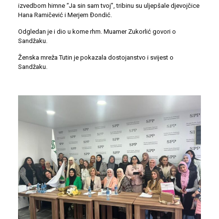
izvedbom himne “Ja sin sam tvoj”, tribinu su uljepšale djevojčice
Hana Ramičević i Merjem Đondić.
Odgledan je i dio u kome rhm. Muamer Zukorlić govori o
Sandžaku.
Ženska mreža Tutin je pokazala dostojanstvo i svijest o
Sandžaku.