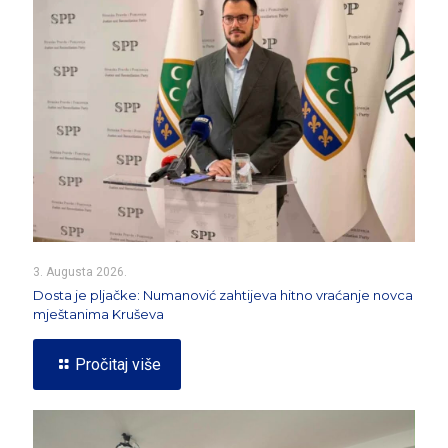
3. Augusta 2026.
Dosta je pljačke: Numanović zahtijeva hitno vraćanje novca
mještanima Kruševa
Pročitaj više