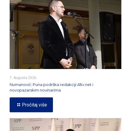
7. Augusta 2026.
Numanović: Puna podrška redakciji A1tv.net i
novopazarskim novinarima
Pročitaj više