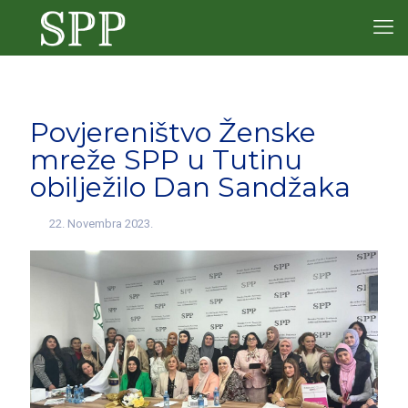
Povjereništvo Ženske
mreže SPP u Tutinu
obilježilo Dan Sandžaka
22. Novembra 2023.