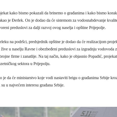
ojekat kako bismo pokazali da brinemo o građanima i kako bismo korak 
akao je Đerlek. On je dodao da će sistemom za vodosnabdevanje kvalitet
oreni preduslovi za dalji razvoj ovog naselja i opštine Prijepolje.
leku na podršci, predsjednik opštine je dodao da će realizacijom projekta
 žive u naselju Ravne i obezbeđeni preduslovi za izgradnju vodovoda za
ojne firme i zanatlije. Na taj način, kako je objasnio Popadić, projekat 
zetničkog sektora u Prijepolju.
o je da će ministarstvo koje vodi nastaviti brigu o građanima Srbije kr
i su u najvećem interesu građana Srbije.