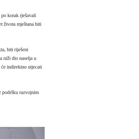
po korak rješavali
 života mještana biti
, biti riješeni
 niži dio naselja u
će indirektno utjecati
oz podršku razvojnim