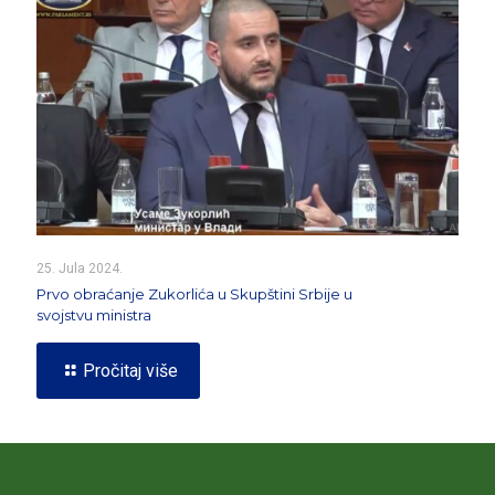
25. Jula 2024.
Prvo obraćanje Zukorlića u Skupštini Srbije u
svojstvu ministra
Pročitaj više