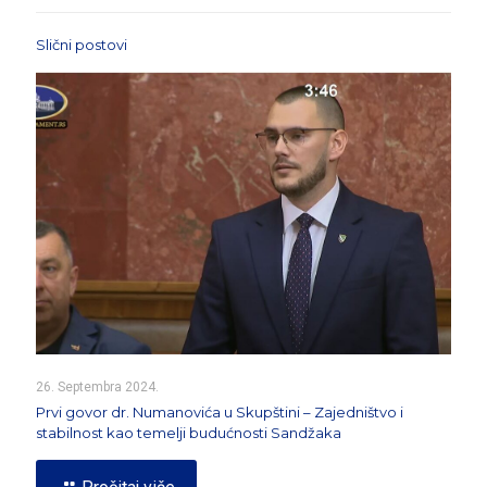
Slični postovi
26. Septembra 2024.
Prvi govor dr. Numanovića u Skupštini – Zajedništvo i
stabilnost kao temelji budućnosti Sandžaka