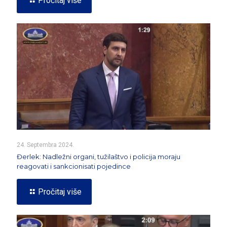
Pročitaj više
24. Septembra 2024.
Đerlek: Nadležni organi, tužilaštvo i policija moraju
reagovati i sankcionisati pojedince
Pročitaj više