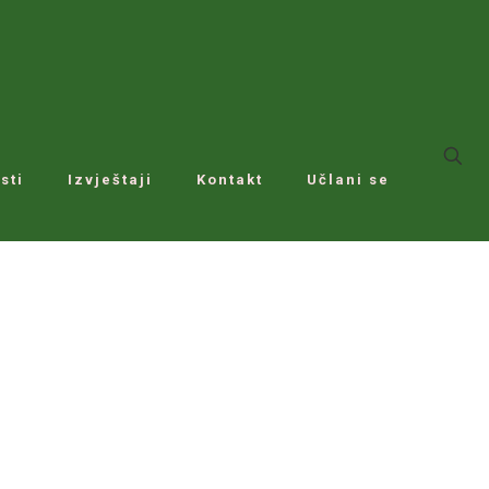
sti
Izvještaji
Kontakt
Učlani se