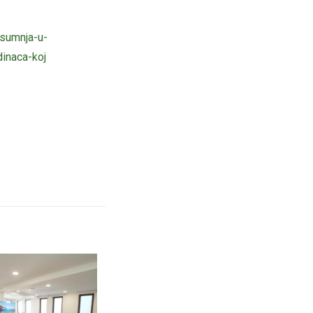
-sumnja-u-
dinaca-koj