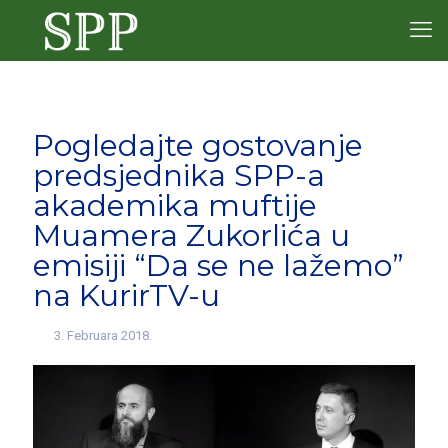
Pogledajte gostovanje
predsjednika SPP-a
akademika muftije
Muamera Zukorlića u
emisiji “Da se ne lažemo”
na KurirTV-u
3. Februara 2018.