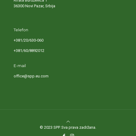
Rifata Burdževića 1
36300 Novi Pazar, Srbija
Telefon
+381/20/630-060
+381/60/8892012
E-mail
office@spp.eu.com
© 2023 SPP. Sva prava zadržana.