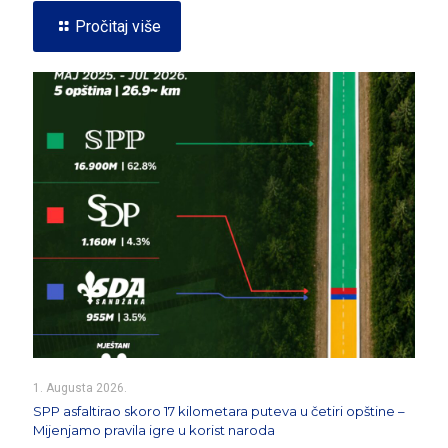
Pročitaj više
1. Augusta 2026.
SPP asfaltirao skoro 17 kilometara puteva u četiri opštine –
Mijenjamo pravila igre u korist naroda