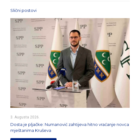
Slični postovi
3. Augusta 2026.
Dosta je pljačke: Numanović zahtijeva hitno vraćanje novca
mještanima Kruševa