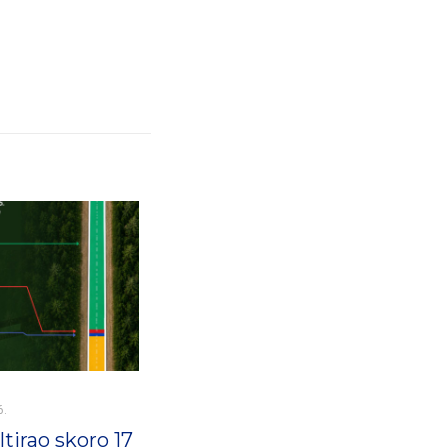
6.
tirao skoro 17