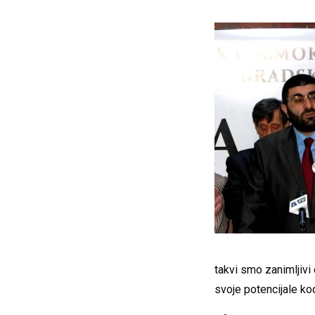
takvi smo zanimljivi 
svoje potencijale kod