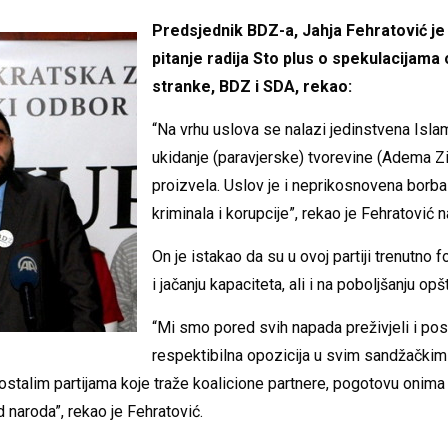
Predsjednik BDZ-a, Jahja Fehratović je
pitanje radija Sto plus o spekulacijama o
stranke, BDZ i SDA, rekao:
“Na vrhu uslova se nalazi jedinstvena Isla
ukidanje (paravjerske) tvorevine (Adema Zi
proizvela. Uslov je i neprikosnovena borba
kriminala i korupcije”, rekao je Fehratović 
On je istakao da su u ovoj partiji trenutno f
i jačanju kapaciteta, ali i na poboljšanju op
“Mi smo pored svih napada preživjeli i post
respektibilna opozicija u svim sandžački
ostalim partijama koje traže koalicione partnere, pogotovu onima k
 naroda”, rekao je Fehratović.