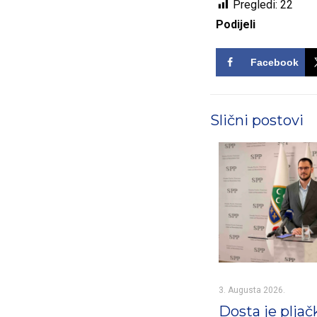
Pregledi:
22
Podijeli
Facebook
Slični postovi
3. Augusta 2026.
Dosta je pljač