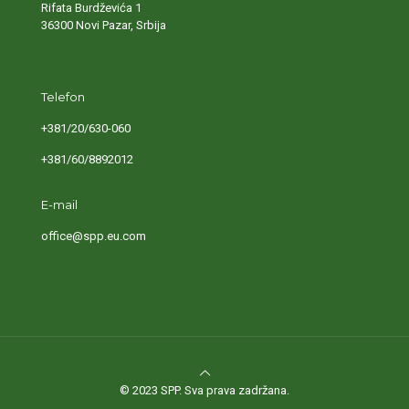
Rifata Burdževića 1
36300 Novi Pazar, Srbija
Telefon
+381/20/630-060
+381/60/8892012
E-mail
office@spp.eu.com
© 2023 SPP. Sva prava zadržana.