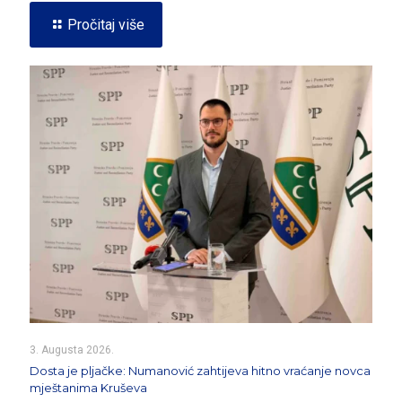
Pročitaj više
3. Augusta 2026.
Dosta je pljačke: Numanović zahtijeva hitno vraćanje novca
mještanima Kruševa