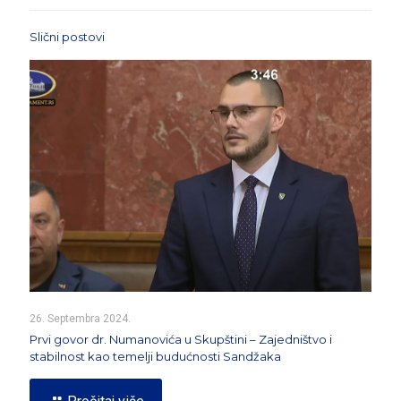
Slični postovi
26. Septembra 2024.
Prvi govor dr. Numanovića u Skupštini – Zajedništvo i
stabilnost kao temelji budućnosti Sandžaka