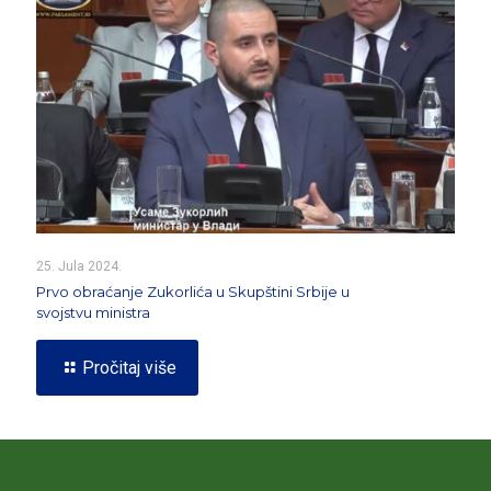
25. Jula 2024.
Prvo obraćanje Zukorlića u Skupštini Srbije u
svojstvu ministra
Pročitaj više