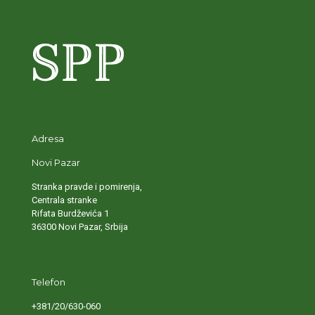
Adresa
Novi Pazar
Stranka pravde i pomirenja,
Centrala stranke
Rifata Burdževića 1
36300 Novi Pazar, Srbija
Telefon
+381/20/630-060