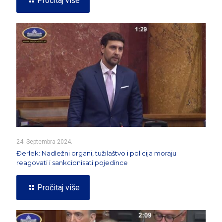
Pročitaj više
24. Septembra 2024.
Đerlek: Nadležni organi, tužilaštvo i policija moraju
reagovati i sankcionisati pojedince
Pročitaj više