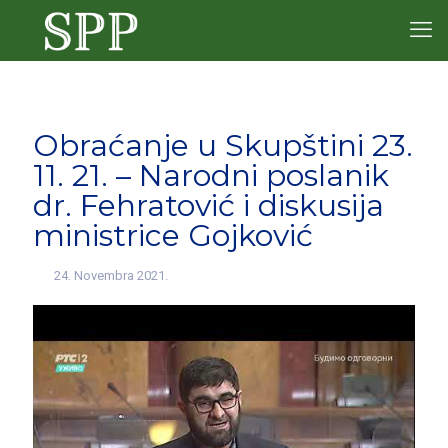
Obraćanje u Skupštini 23.
11. 21. – Narodni poslanik
dr. Fehratović i diskusija
ministrice Gojković
24. Novembra 2021.