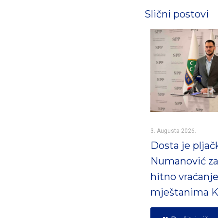
Slični postovi
3. Augusta 2026.
Dosta je pljač
Numanović za
hitno vraćanj
mještanima K