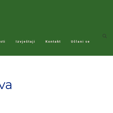
sti
Izvještaji
Kontakt
Učlani se
va