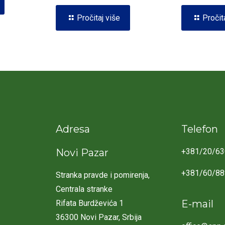
Pročitaj više
Pročit
Adresa
Telefon
Novi Pazar
+381/20/63
+381/60/8
Stranka pravde i pomirenja,
Centrala stranke
E-mail
Rifata Burdževića 1
36300 Novi Pazar, Srbija