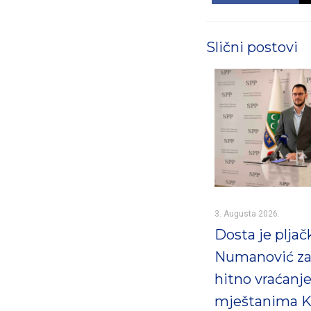
Slični postovi
3. Augusta 2026.
Dosta je pljač
Numanović za
hitno vraćanj
mještanima K