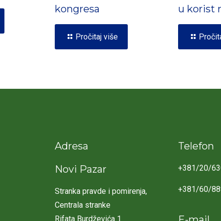
kongresa
u korist
Pročitaj više
Pročit
Adresa
Telefon
Novi Pazar
+381/20/63
+381/60/8
Stranka pravde i pomirenja,
Centrala stranke
E-mail
Rifata Burdževića 1