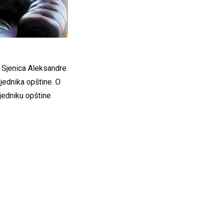
 Sjenica Aleksandre
jednika opštine. O
jedniku opštine