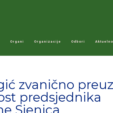
Organi
Organizacije
Odbori
Aktuelno
ić zvanično preu
st predsjednika
ne Sjenica