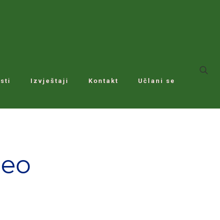
sti
Izvještaji
Kontakt
Učlani se
zeo