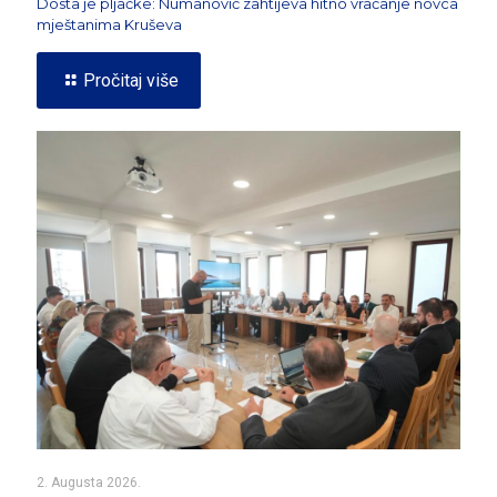
Dosta je pljačke: Numanović zahtijeva hitno vraćanje novca
mještanima Kruševa
Pročitaj više
2. Augusta 2026.