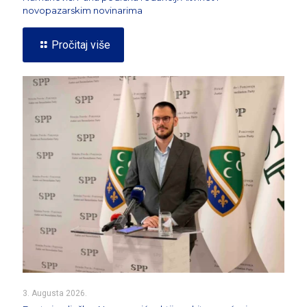
novopazarskim novinarima
Pročitaj više
3. Augusta 2026.