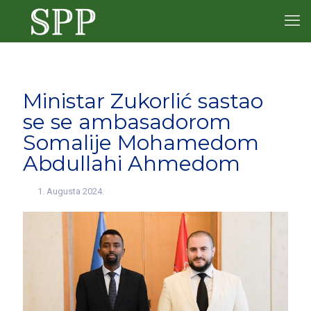
Ministar Zukorlić sastao
se se ambasadorom
Somalije Mohamedom
Abdullahi Ahmedom
1. Augusta 2024.