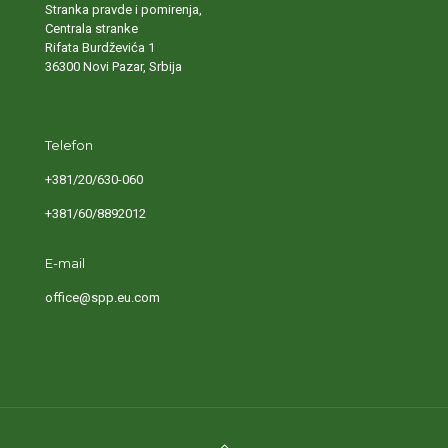
Stranka pravde i pomirenja,
Centrala stranke
Rifata Burdževića 1
36300 Novi Pazar, Srbija
Telefon
+381/20/630-060
+381/60/8892012
E-mail
office@spp.eu.com