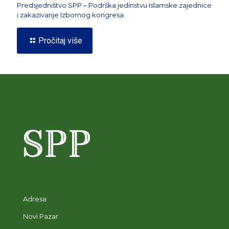
Predsjedništvo SPP – Podrška jedinstvu Islamske zajednice
i zakazivanje Izbornog kongresa
Pročitaj više
Adresa
Novi Pazar