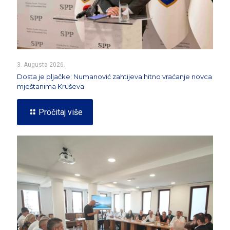
3. Augusta 2026.
Dosta je pljačke: Numanović zahtijeva hitno vraćanje novca
mještanima Kruševa
Pročitaj više