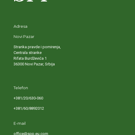
Adresa
Novi Pazar
Stranka pravde i pomirenja,
Centrala stranke
Rifata Burdževića 1
36300 Novi Pazar, Srbija
Telefon
+381/20/630-060
+381/60/8892012
E-mail
office@spp.eu.com