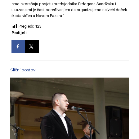
smo skorašnju posjetu predsjednika Erdogana Sandžaku i
ukazana mi je čast određivanjem da organizujemo najveći doček
ikada viđen u Novom Pazaru.”
Pregledi:
123
Podijeli
Slični postovi