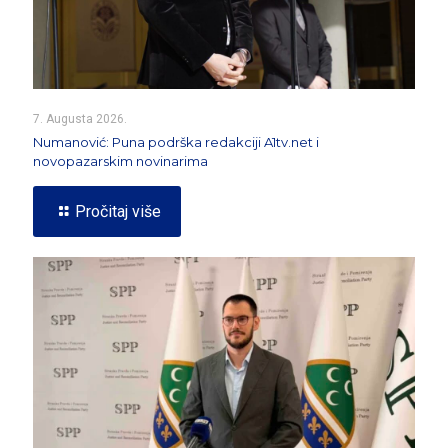
7. Augusta 2026.
Numanović: Puna podrška redakciji A1tv.net i
novopazarskim novinarima
Pročitaj više