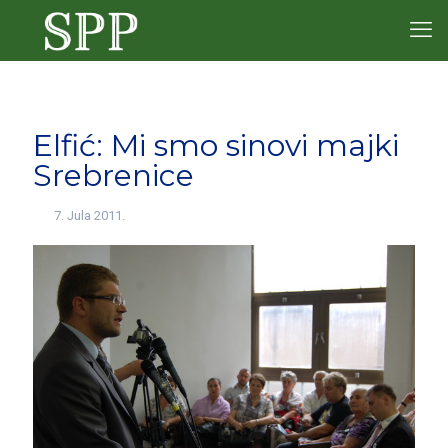
Elfić: Mi smo sinovi majki
Srebrenice
7. Jula 2011.