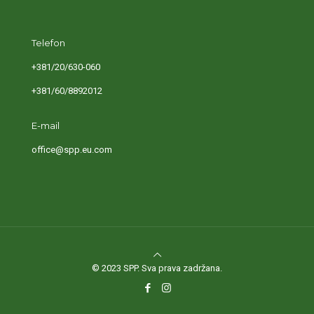
Telefon
+381/20/630-060
+381/60/8892012
E-mail
office@spp.eu.com
© 2023 SPP. Sva prava zadržana.