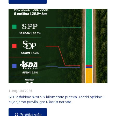
1. Augusta 2026.
SPP asfaltirao skoro 17 kilometara puteva u četiri opštine –
Mijenjamo pravila igre u korist naroda
Pročitaj više