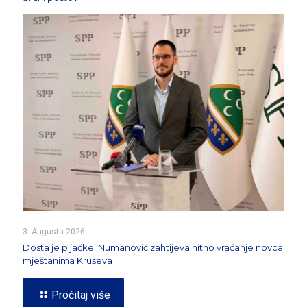
3. Augusta 2026.
Dosta je pljačke: Numanović zahtijeva hitno vraćanje novca
mještanima Kruševa
Pročitaj više