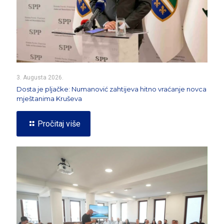
3. Augusta 2026.
Dosta je pljačke: Numanović zahtijeva hitno vraćanje novca
mještanima Kruševa
Pročitaj više