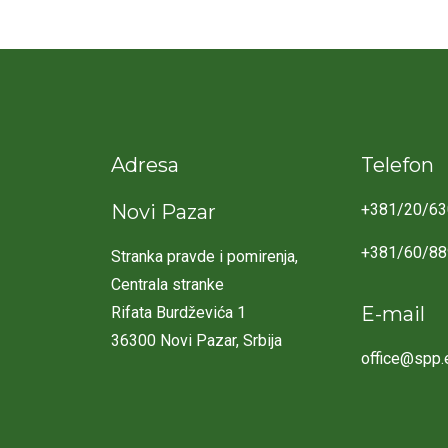
Adresa
Telefon
Novi Pazar
+381/20/63
+381/60/8
Stranka pravde i pomirenja,
Centrala stranke
E-mail
Rifata Burdževića 1
36300 Novi Pazar, Srbija
office@spp.