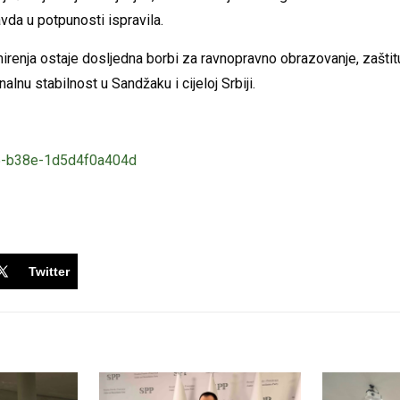
vda u potpunosti ispravila.
irenja ostaje dosljedna borbi za ravnopravno obrazovanje, zaštit
nalnu stabilnost u Sandžaku i cijeloj Srbiji.
5-b38e-1d5d4f0a404d
Twitter