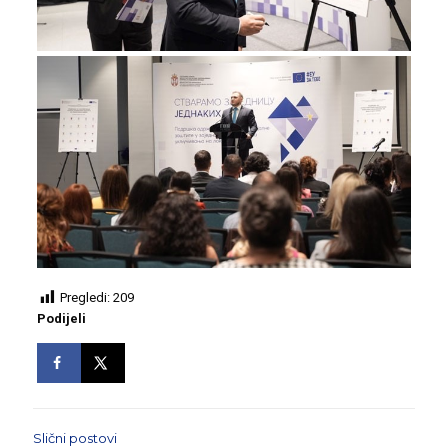
Pregledi:
209
Podijeli
Slični postovi