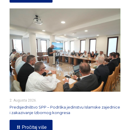
2. Augusta 2026.
Predsjedništvo SPP – Podrška jedinstvu Islamske zajednice
i zakazivanje Izbornog kongresa
Pročitaj više