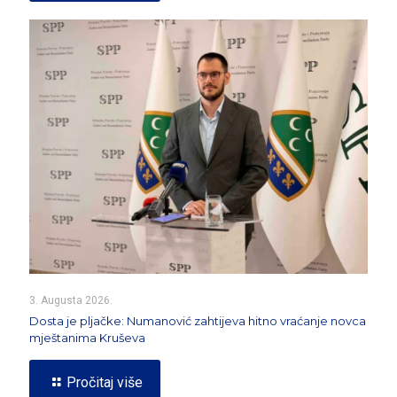
3. Augusta 2026.
Dosta je pljačke: Numanović zahtijeva hitno vraćanje novca
mještanima Kruševa
Pročitaj više