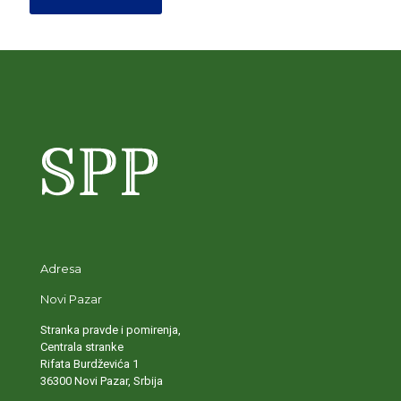
Adresa
Novi Pazar
Stranka pravde i pomirenja,
Centrala stranke
Rifata Burdževića 1
36300 Novi Pazar, Srbija