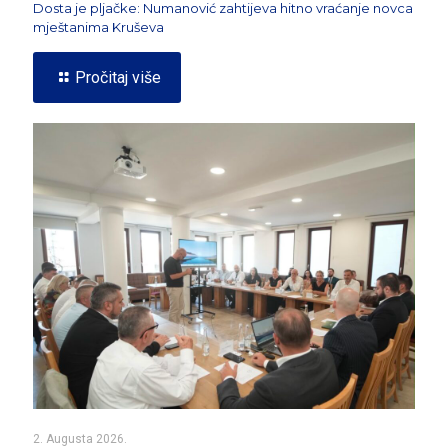
Dosta je pljačke: Numanović zahtijeva hitno vraćanje novca
mještanima Kruševa
Pročitaj više
2. Augusta 2026.