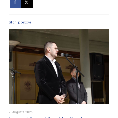
Slični postovi
7. Augusta 2026.