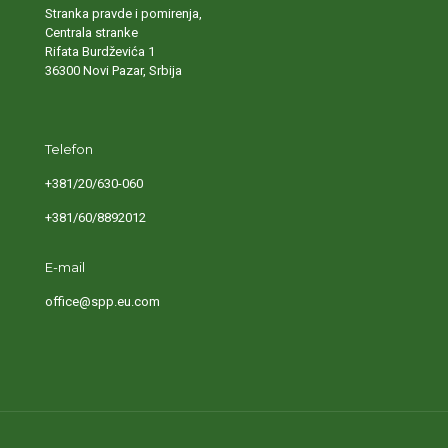
Stranka pravde i pomirenja,
Centrala stranke
Rifata Burdževića 1
36300 Novi Pazar, Srbija
Telefon
+381/20/630-060
+381/60/8892012
E-mail
office@spp.eu.com