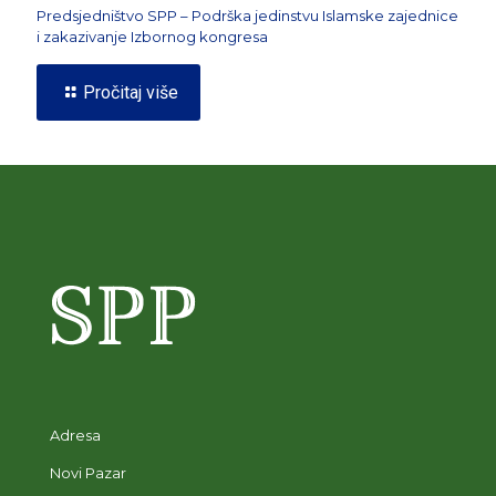
Predsjedništvo SPP – Podrška jedinstvu Islamske zajednice
i zakazivanje Izbornog kongresa
Pročitaj više
Adresa
Novi Pazar