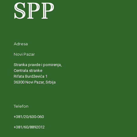
Adresa
Novi Pazar
Stranka pravde i pomirenja,
Centrala stranke
Rifata Burdževića 1
36300 Novi Pazar, Srbija
Telefon
+381/20/630-060
+381/60/8892012