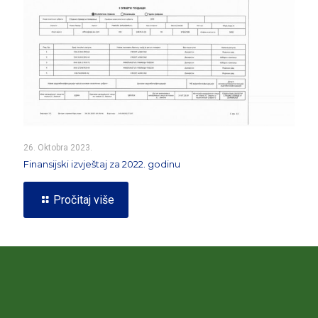
26. Oktobra 2023.
Finansijski izvještaj za 2022. godinu
Pročitaj više