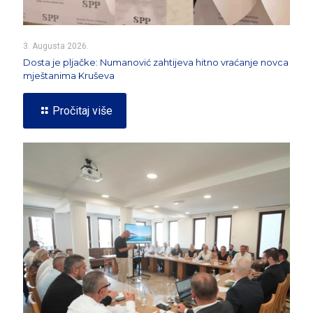
3. Augusta 2026.
Dosta je pljačke: Numanović zahtijeva hitno vraćanje novca
mještanima Kruševa
Pročitaj više