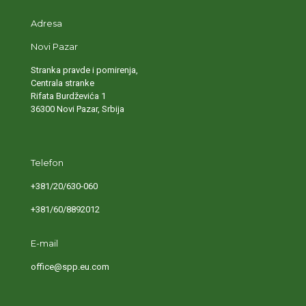
Adresa
Novi Pazar
Stranka pravde i pomirenja,
Centrala stranke
Rifata Burdževića 1
36300 Novi Pazar, Srbija
Telefon
+381/20/630-060
+381/60/8892012
E-mail
office@spp.eu.com