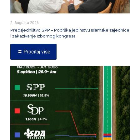
2. Augusta 2026.
Predsjedništvo SPP – Podrška jedinstvu Islamske zajednice
i zakazivanje Izbornog kongresa
Pročitaj više